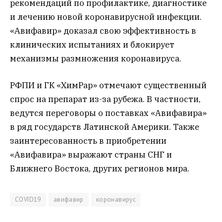
рекомендаций по профилактике, диагностике
и лечению новой коронавирусной инфекции.
«Авифавир» доказал свою эффективность в
клинических испытаниях и блокирует
механизмы размножения коронавируса.
РФПИ и ГК «ХимРар» отмечают существенный
спрос на препарат из-за рубежа. В частности,
ведутся переговоры о поставках «Авифавира»
в ряд государств Латинской Америки. Также
заинтересованность в приобретении
«Авифавира» выражают страны СНГ и
Ближнего Востока, других регионов мира.
COVID19
авифавир
коронавирус