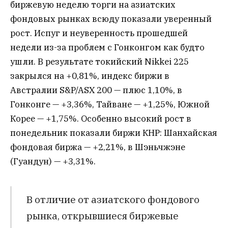
биржевую неделю торги на азиатских
фондовых рынках всюду показали уверенный
рост. Испуг и неуверенность прошедшей
недели из-за проблем с Гонконгом как будто
ушли. В результате токийский Nikkei 225
закрылся на +0,81%, индекс биржи в
Австралии S&P/ASX 200 — плюс 1,10%, в
Гонконге — +3,36%, Тайване — +1,25%, Южной
Корее — +1,75%. Особенно высокий рост в
понедельник показали биржи КНР: Шанхайская
фондовая биржа — +2,21%, в Шэньчжэнe
(Гуандун) — +3,31%.
В отличие от азиатского фондового
рынка, открывшиеся биржевые