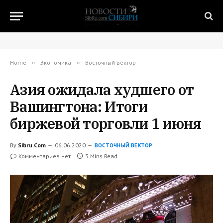
Home
»
Экономика
»
Восточный вектор
Азия ожидала худшего от
Вашингтона: Итоги
биржевой торговли 1 июня
By
Sibru.Com
06.06.2020
ВОСТОЧНЫЙ ВЕКТОР
Комментариев нет
3 Mins Read