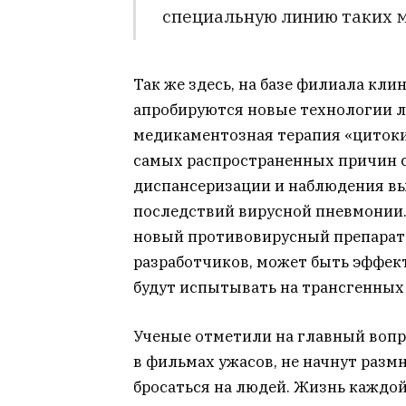
специальную линию таких 
Так же здесь, на базе филиала к
апробируются новые технологии л
медикаментозная терапия «циток
самых распространенных причин 
диспансеризации и наблюдения в
последствий вирусной пневмонии.
новый противовирусный препарат,
разработчиков, может быть эффект
будут испытывать на трансгенных
Ученые отметили на главный вопр
в фильмах ужасов, не начнут разм
бросаться на людей. Жизнь каждой