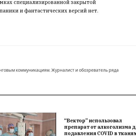
рамках специализированной закрытой
паники и фантастических версий нет.
инговым коммуникациям. Журналист и обозреватель ряда
“Вектор” использовал
препарат от алкоголизма 
подавления COVID в тканя