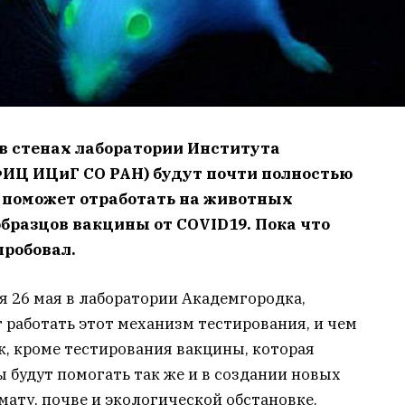
 стенах лаборатории Института
ФИЦ ИЦиГ СО РАН) будут почти полностью
о поможет отработать на животных
бразцов вакцины от COVID19. Пока что
пробовал.
ся 26 мая в лаборатории Академгородка,
т работать этот механизм тестирования, и чем
, кроме тестирования вакцины, которая
 будут помогать так же и в создании новых
мату, почве и экологической обстановке.