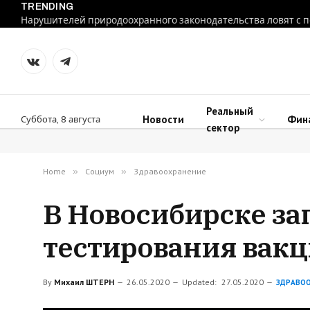
TRENDING
VKontakte
Telegram
Реальный
Новости
Фин
Суббота, 8 августа
сектор
Home
»
Социум
»
Здравоохранение
В Новосибирске за
тестирования вакц
By
Михаил ШТЕРН
26.05.2020
Updated:
27.05.2020
ЗДРАВО