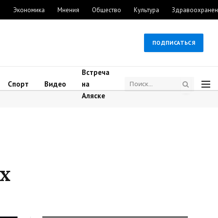
м
Экономика
Мнения
Общество
Культура
Здравоохранен
ПОДПИСАТЬСЯ
Встреча
Спорт
Видео
на
Аляске
х