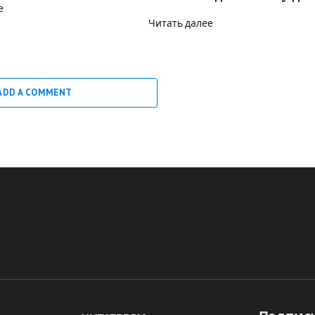
е
Читать далее
ADD A COMMENT