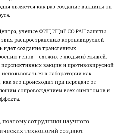
дня является как раз создание вакцины он
уса.
 Центра, ученые ФИЦ ИЦиГ СО РАН заняты
ствия распространению коронавирусной
ь идет создание трансгенных
троению генов – схожих с людьми) мышей,
 перспективных вакцин и противовирусной
 использоваться в лаборатории как
, как это происходит при передаче от
твующим сопровождением всех симптомов и
эффекта.
, поэтому сотрудники научного
ических технологий создают