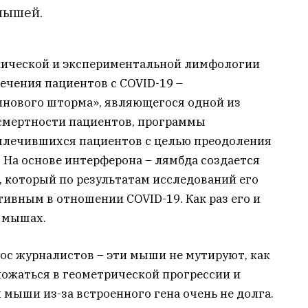
мышей.
линической и экспериментальной лимфологии
ечения пациентов с COVID-19 –
инового шторма», являющегося одной из
смертности пациентов, программы
ылечившихся пациентов с целью преодоления
 На основе интерферона – лямбда создается
 который по результатам исследований его
ивным в отношении COVID-19. Как раз его и
 мышах.
ос журналистов – эти мыши не мутируют, как
ножаться в геометрической прогрессии и
 мыши из-за встроенного гена очень не долга.