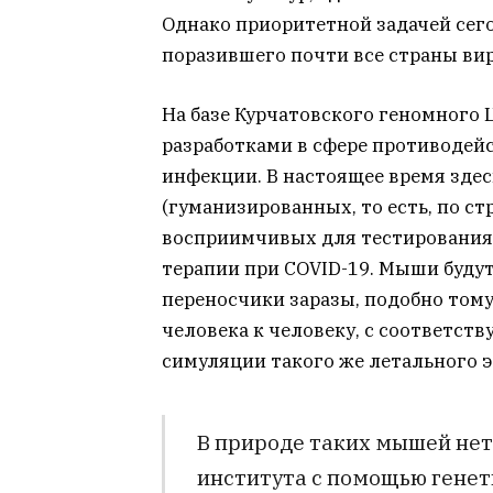
Однако приоритетной задачей сего
поразившего почти все страны вир
На базе Курчатовского геномного
разработками в сфере противодей
инфекции. В настоящее время здес
(гуманизированных, то есть, по с
восприимчивых для тестирования
терапии при COVID-19. Мыши будут
переносчики заразы, подобно тому
человека к человеку, с соответс
симуляции такого же летального 
В природе таких мышей нет
института с помощью генет