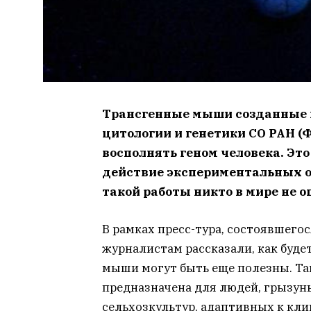
Трансгенные мыши созданные в
цитологии и генетики СО РАН (
восполнять геном человека. Эт
действие экспериментальных о
такой работы никто в мире не о
В рамках пресс-тура, состоявшего
журналистам рассказали, как буде
мыши могут быть еще полезны. Так
предназначена для людей, грызуны
сельхозкультур, адаптивных к кли