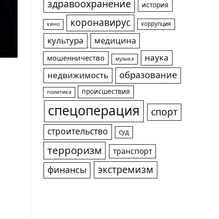
здравоохранение
история
коронавирус
коррупция
кино
культура
медицина
наука
мошенничество
музыка
образование
недвижимость
происшествия
политика
спецоперация
спорт
строительство
суд
терроризм
транспорт
экстремизм
финансы