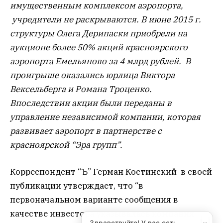
имущественным комплексом аэропорта,
учредители не раскрываются. В июне 2015 г.
структуры Олега Дерипаски приобрели на
аукционе более 50% акций красноярского
аэропорта Емельяново за 4 млрд рублей. В
проигрыше оказались юрлица Виктора
Вексельберга и Романа Троценко.
Впоследствии акции были переданы в
управление независимой компании, которая
развивает аэропорт в партнерстве с
красноярской “Эра групп”.
Корреспондент “Ъ” Герман Костинский в своей
публикации утверждает, что “в
первоначальном варианте сообщения в
качестве инвестора указывалась компания
Здравствуйте! У вас есть