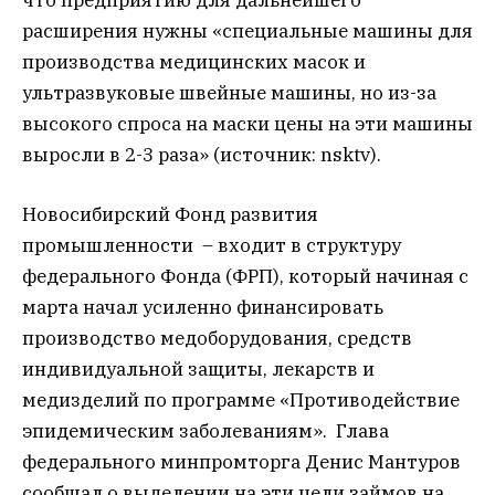
что предприятию для дальнейшего
расширения нужны «специальные машины для
производства медицинских масок и
ультразвуковые швейные машины, но из-за
высокого спроса на маски цены на эти машины
выросли в 2-3 раза» (источник: nsktv).
Новосибирский Фонд развития
промышленности – входит в структуру
федерального Фонда (ФРП), который начиная с
марта начал усиленно финансировать
производство медоборудования, средств
индивидуальной защиты, лекарств и
медизделий по программе «Противодействие
эпидемическим заболеваниям». Глава
федерального минпромторга Денис Мантуров
сообщал о выделении на эти цели займов на