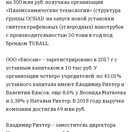
на 300 млн руб. получила организация
«Плазмохимические технологии» (структура
группы OCSiAl) на запуск новой установки
синтеза графеновых (углеродных) нанотрубок
с производительностью 50 тонн в год под
брендом TUBALL.
ООО «Биосан» – зарегистрировано в 2017 г с
уставным капиталом в 10 тыс руб. У
организации четверо учредителей: по 43,01%
уставного капитала имеют Владимир Рихтер и
Валентин Власов, еще 8,6% у Леонида Матвеева
и 5,38% у Натальи Рихтер. В 2018 году выручка
компании достигла 69 млн руб.
Владимир Рихтер – заместитель директора