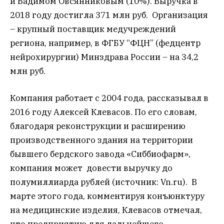
и Вадимом Овсянниковым (10%). Выручка в
2018 году достигла 371 млн руб. Организация
– крупный поставщик медучреждений
региона, например, в ФГБУ “ФЦН” (федцентр
нейрохирургии) Минздрава России – на 34,2
млн руб.
Компания работает с 2004 года, рассказывал в
2016 году Алексей Клевасов. По его словам,
благодаря реконструкции и расширению
производственного здания на территории
бывшего бердского завода «Сиббиофарм»,
компания может довести выручку до
полумиллиарда рублей (источник: Vn.ru). В
марте этого года, комментируя конъюнктуру
на медицинские изделия, Клевасов отмечал,