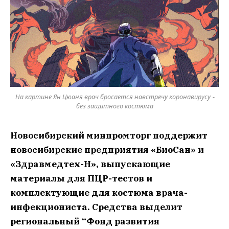
На картине Ян Цюаня врач бросается навстречу коронавирусу -
без защитного костюма
Новосибирский минпромторг поддержит
новосибирские предприятия «БиоСан» и
«Здравмедтех-Н», выпускающие
материалы для ПЦР-тестов и
комплектующие для костюма врача-
инфекциониста. Средства выделит
региональный “Фонд развития