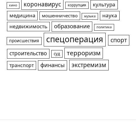
коронавирус
культура
коррупция
кино
медицина
наука
мошенничество
музыка
образование
недвижимость
политика
спецоперация
спорт
происшествия
терроризм
строительство
суд
экстремизм
финансы
транспорт