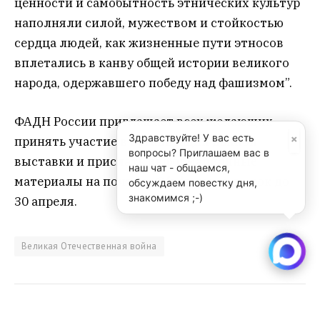
ценности и самобытность этнических культур
наполняли силой, мужеством и стойкостью
сердца людей, как жизненные пути этносов
вплетались в канву общей истории великого
народа, одержавшего победу над фашизмом”.
ФАДН России приглашает всех желающих
×
Здравствуйте! У вас есть
принять участие в организации данной
вопросы? Приглашаем вас в
выставки и прислать информационные
наш чат - общаемся,
материалы на почту pr@fadn.gov.ru в срок до
обсуждаем повестку дня,
знакомимся ;-)
30 апреля.
Великая Отечественная война
Sibru.Com