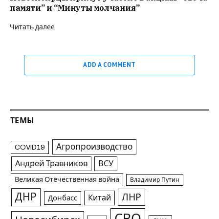
памяти” и “Минуты молчания”
Читать далее
ADD A COMMENT
ТЕМЫ
Агропроизводство
COVID19
Андрей Травников
ВСУ
Великая Отечественная война
Владимир Путин
ДНР
ЛНР
Китай
Донбасс