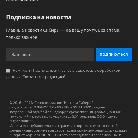
Подписка на новости
Главные новости Сибири — на вашу почту. Без спама,
только важное.
Нажимая «Подписаться», вы соглашаетесь с обработкой
данных.
Связаться с редакцией
.
© 2016 – 2026, Сетевое издание “Новости Сибири”.
Свидетельство
ЭЛ № ФС 77 – 82268 от 23.11.2021,
выдано
Федеральной службой по надзору в сфере связи, информационных
технологий и массовых коммуникаций. Учредитель: ООО “Центр
Информации”
Материалы, публикуемые на страницах портала являются точкой
зрения их авторов и не всегда совпадают с мнением редакции. Редакция
интернет-журнала SIBRU.COM вступает в диалог и переписку, но не