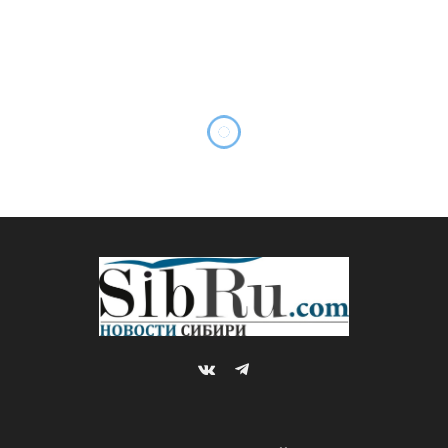
VKontakte
Telegram