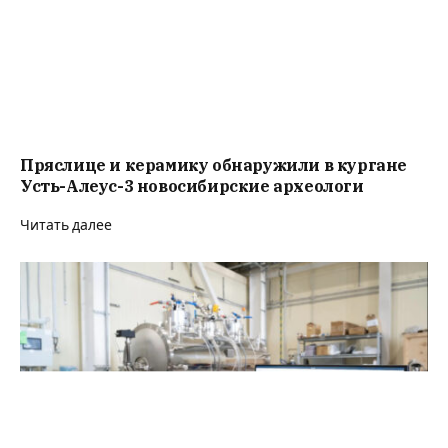
Пряслице и керамику обнаружили в кургане
Усть-Алеус-3 новосибирские археологи
Читать далее