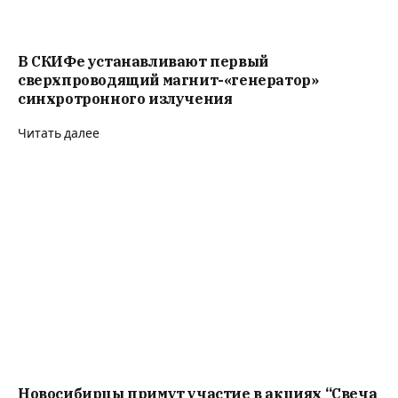
В СКИФе устанавливают первый
сверхпроводящий магнит-«генератор»
синхротронного излучения
Читать далее
Новосибирцы примут участие в акциях “Свеча