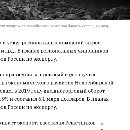
я пропускная способность железной дороги/ Peter H, Pixabay
в и услуг региональных компаний вырос
2 млрд . В планах региональных чиновников –
ов России по экспорту.
 направления за прошлый год озвучил
ра экономического развития Новосибирской
ловам, в 2019 году внешнеторговый оборот
5% и составил 6,1 млрд долларов. В планах –
ов России по экспорту.
вает экспорт, рассказал Решетников – в