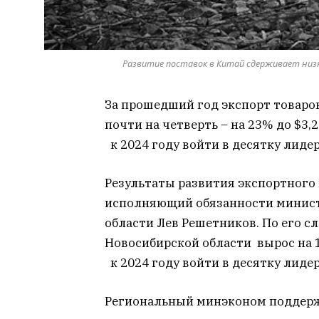
Развитие поставок в Китай сдерживает низка
За прошедший год экспорт товаро
почти на четверть – на 23% до $3,
к 2024 году войти в десятку лидер
Результаты развития экспортного
исполняющий обязанности минист
области Лев Решетников. По его с
Новосибирской области вырос на 1
к 2024 году войти в десятку лидер
Региональный минэконом поддержи