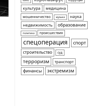
коррупция
кино
культура
медицина
наука
мошенничество
музыка
образование
недвижимость
происшествия
политика
спецоперация
спорт
строительство
суд
терроризм
транспорт
экстремизм
финансы