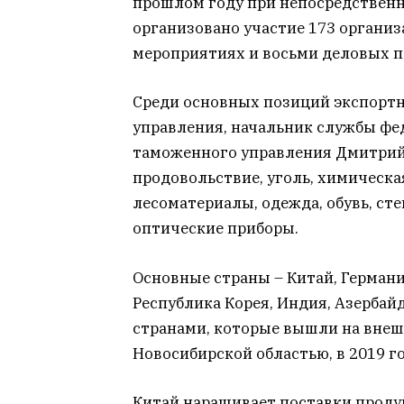
прошлом году при непосредствен
организовано участие 173 органи
мероприятиях и восьми деловых по
Среди основных позиций экспортн
управления, начальник службы ф
таможенного управления Дмитрий
продовольствие, уголь, химическа
лесоматериалы, одежда, обувь, сте
оптические приборы.
Основные страны – Китай, Германия
Республика Корея, Индия, Азерба
странами, которые вышли на вне
Новосибирской областью, в 2019 г
Китай наращивает поставки проду