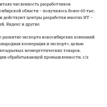
читала численность разработчиков
ибирской области – получилось более 60 тыс.
 и действуют центры разработки многих ИТ –
ий, Яндекс и другие.
 развитие экспорта новосибирских компаний
народная кооперация и экспорт», целью
несырьевых неэнергетических товаров,
кции обрабатывающей промышленности, с/х