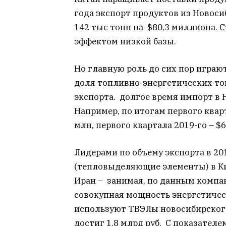
года экспорт продуктов из Новосиб
142 тыс тонн на $80,3 миллиона. 
эффектом низкой базы.
Но главную роль до сих пор играют
доля топливно-энергетических тов
экспорта. долгое время импорт в
Например, по итогам первого кварт
млн, первого квартала 2019-го – $6
Лидерами по объему экспорта в 20
(тепловыделяющие элементы) в Ки
Иран – занимая, по данным компа
совокупная мощность энергетичес
используют ТВЭЛы новосибирского 
достиг 1,8 млрд руб. С показателем