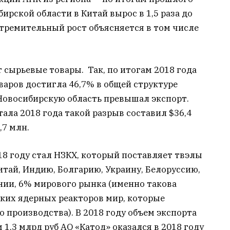
ирской области в Китай вырос в 1,5 раза до
Стремительный рост объясняется в том числе
 сырьевые товары. Так, по итогам 2018 года
аров достигла 46,7% в общей структуре
 Новосибирскую область превышал экспорт.
ала 2018 года такой разрыв составил $36,4
,7 млн.
18 году стал НЗКХ, который поставляет твэлы
тай, Индию, Болгарию, Украину, Белоруссию,
нии, 6% мирового рынка (именно такова
ких ядерных реакторов мир, которые
производства). В 2018 году объем экспорта
 1,3 млрд руб АО «Катод» оказался в 2018 году