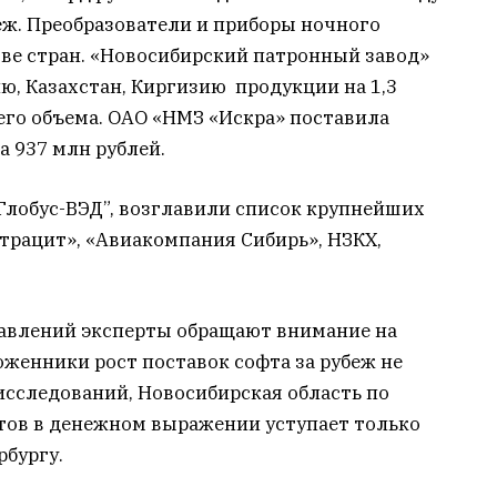
еж. Преобразователи и приборы ночного
ве стран. «Новосибирский патронный завод»
ю, Казахстан, Киргизию продукции на 1,3
его объема. ОАО «НМЗ «Искра» поставила
 937 млн рублей.
Глобус-ВЭД”, возглавили список крупнейших
трацит», «Авиакомпания Сибирь», НЗКХ,
авлений эксперты обращают внимание на
женники рост поставок софта за рубеж не
исследований, Новосибирская область по
тов в денежном выражении уступает только
рбургу.