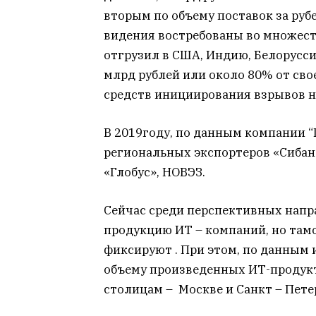
вторым по объему поставок за руб
видения востребованы во множест
отгрузил в США, Индию, Белорусси
млрд рублей или около 80% от сво
средств инициирования взрывов на
В 2019году, по данным компании “
региональных экспортеров «Сибан
«Глобус», НОВЭЗ.
Сейчас среди перспективных напр
продукцию ИТ – компаний, но тамо
фиксируют . При этом, по данным 
объему произведенных ИТ-продук
столицам – Москве и Санкт – Пете