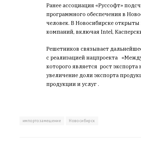
Ранее ассоциация «Руссофт» подс
программного обеспечения в Новос
человек. В Новосибирске открыты
компаний, включая Intel, Касперск
Решетников связывает дальнейшее
с реализацией нацпроекта «Между
которого является рост экспорта 
увеличение доли экспорта проду
продукции и услуг .
импортозамещение
Новосибирск