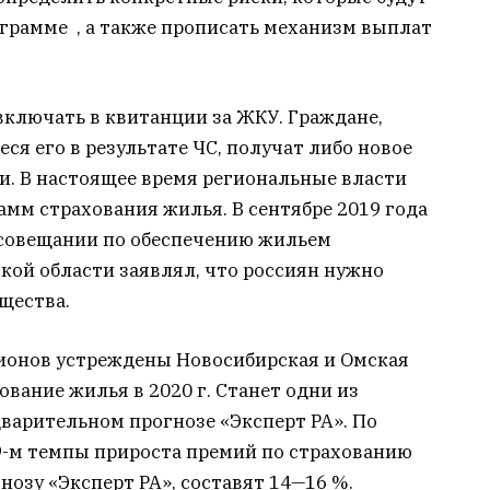
грамме , а также прописать механизм выплат
включать в квитанции за ЖКУ. Граждане,
я его в результате ЧС, получат либо новое
и. В настоящее время региональные власти
амм страхования жилья. В сентябре 2019 года
 совещании по обеспечению жильем
кой области заявлял, что россиян нужно
щества.
гионов устреждены Новосибирская и Омская
ование жилья в 2020 г. Станет одни из
дварительном прогнозе «Эксперт РА». По
19-м темпы прироста премий по страхованию
нозу «Эксперт РА», составят 14—16 %.