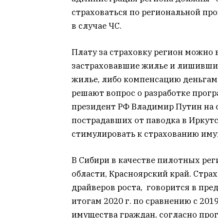
страховаться по региональной про
в случае ЧС.
Плату за страховку регион можно 
застраховавшие жилье и лишившиес
жилье, либо компенсацию деньгам
решают вопрос о разработке прогр
президент РФ Владимир Путин на
пострадавших от паводка в Иркутс
стимулировать к страхованию иму
В Сибири в качестве пилотных ре
области, Красноярский край. Страх
драйверов роста, говорится в пре
итогам 2020 г. по сравнению с 20
имущества граждан, согласно прог