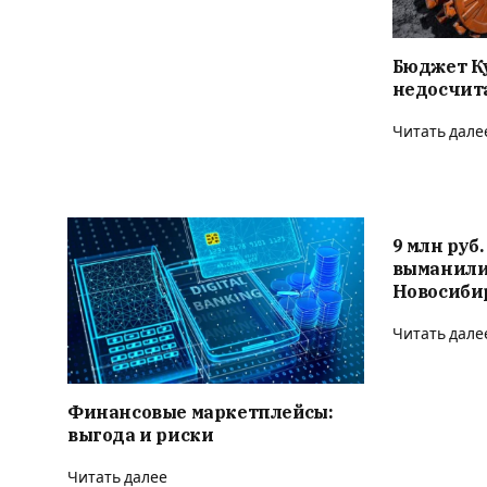
Бюджет К
недосчита
Читать дале
9 млн руб
выманили
Новосиби
Читать дале
Финансовые маркетплейсы:
выгода и риски
Читать далее