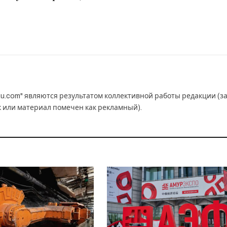
u.com" являются результатом коллективной работы редакции (з
к или материал помечен как рекламный).