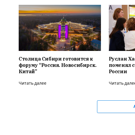
Столица Сибири готовится к
Руслан Ха
форуму “Россия. Новосибирск.
поменял с
Китай”
России
Читать далее
Читать дале