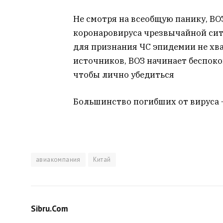
Не смотря на всеобщую панику, ВО
коронаровируса чрезвычайной сит
для признания ЧС эпидемии не хва
источников, ВОЗ начинает беспоко
чтобы лично убедиться
Большинство погибших от вируса 
авиакомпания
Китай
Sibru.Com