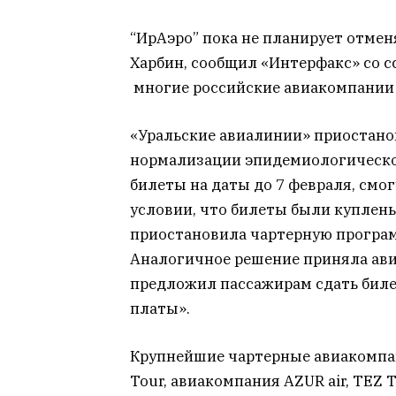
“ИрАэро” пока не планирует отмен
Харбин, сообщил «Интерфакс» со 
многие российские авиакомпании 
«Уральские авиалинии» приостано
нормализации эпидемиологической
билеты на даты до 7 февраля, смо
условии, что билеты были куплены
приостановила чартерную програм
Аналогичное решение приняла ави
предложил пассажирам сдать биле
платы».
Крупнейшие чартерные авиакомпан
Tour, авиакомпания AZUR air, TEZ T