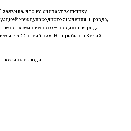
З заявила, что не считает вспышку
уацией международного значения. Правда,
тает совсем немного – по данным ряда
ится с 500 погибших. Но прибыл в Китай,
– пожилые люди.