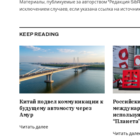
Материалы, публикуемые за авторством "Редакция SibR
исключением случаев, если указана ссылка на источни
KEEP READING
Китай подвел коммуникации к
Российски
будущему автомосту через
междунар
Амур
использу
“Планета
Читать далее
Читать дале