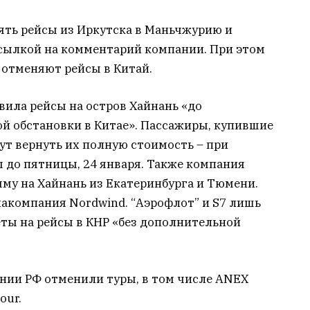
ять рейсы из Иркутска в Маньчжурию и
ссылкой на комментарий компании. При этом
отменяют рейсы в Китай.
вила рейсы на остров Хайнань «до
 обстановки в Китае». Пассажиры, купившие
гут вернуть их полную стоимость – при
 до пятницы, 24 января. Также компания
му на Хайнань из Екатеринбурга и Тюмени.
акомпания Nordwind. “Аэрофлот” и S7 лишь
ты на рейсы в КНР «без дополнительной
ии РФ отменили туры, в том числе ANEX
our.