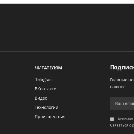
Подписк
ЧИТАТЕЛЯМ
Telegram
Главные но
важное.
ВКонтакте
Видео
И
Технологии
Происшествия
Нажимая «
Связаться с 