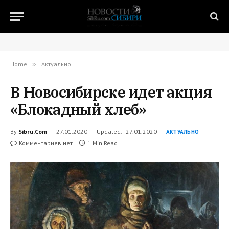
Home
»
Актуально
В Новосибирске идет акция
«Блокадный хлеб»
By
Sibru.Com
27.01.2020
Updated:
27.01.2020
АКТУАЛЬНО
Комментариев нет
1 Min Read