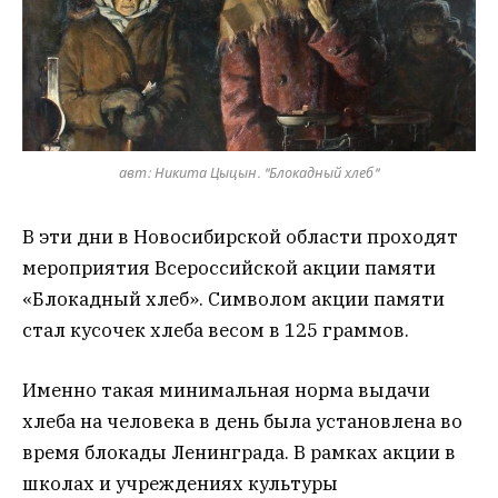
авт: Никита Цыцын. "Блокадный хлеб"
В эти дни в Новосибирской области проходят
мероприятия Всероссийской акции памяти
«Блокадный хлеб». Символом акции памяти
стал кусочек хлеба весом в 125 граммов.
Именно такая минимальная норма выдачи
хлеба на человека в день была установлена во
время блокады Ленинграда. В рамках акции в
школах и учреждениях культуры