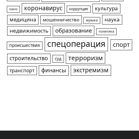
коронавирус
культура
коррупция
кино
медицина
наука
мошенничество
музыка
образование
недвижимость
политика
спецоперация
спорт
происшествия
терроризм
строительство
суд
экстремизм
финансы
транспорт