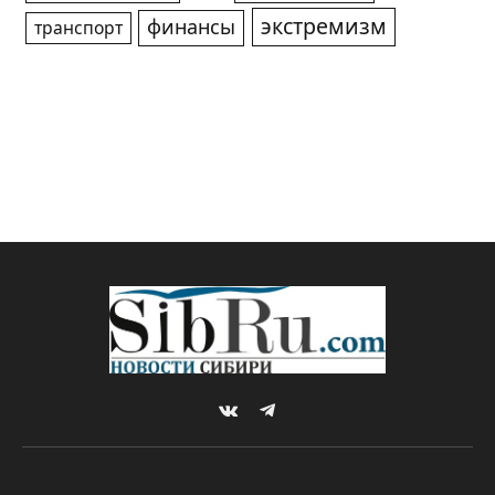
экстремизм
финансы
транспорт
VKontakte
Telegram