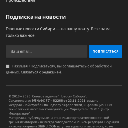
Происшествия
Подписка на новости
Главные новости Сибири — на вашу почту. Без спама,
только важное.
Нажимая «Подписаться», вы соглашаетесь с обработкой
данных.
Связаться с редакцией
.
© 2016 – 2026, Сетевое издание “Новости Сибири”.
Свидетельство
ЭЛ № ФС 77 – 82268 от 23.11.2021,
выдано
Федеральной службой по надзору в сфере связи, информационных
технологий и массовых коммуникаций. Учредитель: ООО “Центр
Информации”
Материалы, публикуемые на страницах портала являются точкой
зрения их авторов и не всегда совпадают с мнением редакции. Редакция
интернет-журнала SIBRU.COM вступает в диалог и переписку, но не