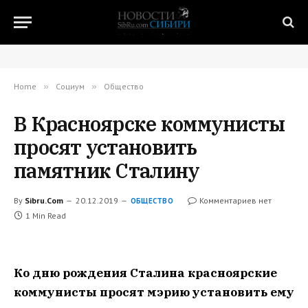
Home
»
Социум
»
Общество
В Красноярске коммунисты
просят установить
памятник Сталину
By
Sibru.Com
20.12.2019
Комментариев нет
ОБЩЕСТВО
1 Min Read
Ко дню рождения Сталина красноярские
коммунисты просят мэрию установить ему