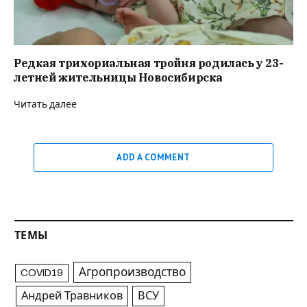
Редкая трихориальная тройня родилась у 23-
летней жительницы Новосибирска
Читать далее
ADD A COMMENT
ТЕМЫ
Агропроизводство
COVID19
Андрей Травников
ВСУ