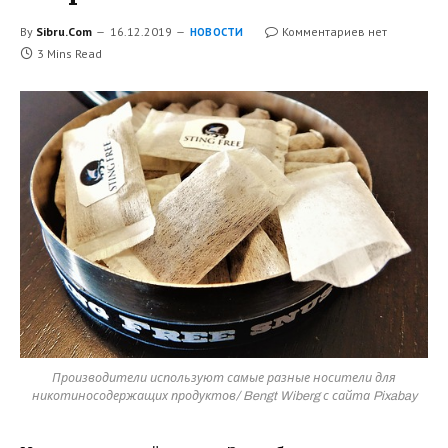
By
Sibru.Com
16.12.2019
Комментариев нет
НОВОСТИ
3 Mins Read
Производители используют самые разные носители для
никотиносодержащих продуктов/ Bengt Wiberg с сайта Pixabay