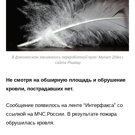
В Доволенском занимались переработкой пуха/ Myriam Zilles с
сайта Pixabay
Не смотря на обширную площадь и обрушение
кровли, пострадавших нет.
Сообщение появилось на ленте “Интерфакса” со
ссылкой на МЧС России. В результате пожара
обрушилась кровля.