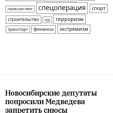
спецоперация
спорт
происшествия
терроризм
строительство
суд
экстремизм
финансы
транспорт
Новосибирские депутаты
попросили Медведева
запретить снюсы