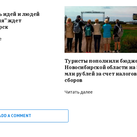
ь идей и людей
ия” ждет
рск
е
Туристы пополнили бюдж
Новосибирской области на 
млн рублей за счет налого
сборов
Читать далее
ADD A COMMENT