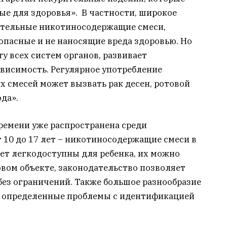
ые для здоровья». В частности, широкое
ительные никотиносодержащие смеси,
опасные и не наносящие вреда здоровью. Но
у всех систем органов, развивает
висимость. Регулярное употребление
смесей может вызвать рак десен, ротовой
да».
ремени уже распространена среди
 10 до 17 лет – никотиносодержащие смеси в
фет легкодоступны для ребенка, их можно
вом объекте, законодательство позволяет
без ограничений. Также большое разнообразие
т определенные проблемы с идентификацией