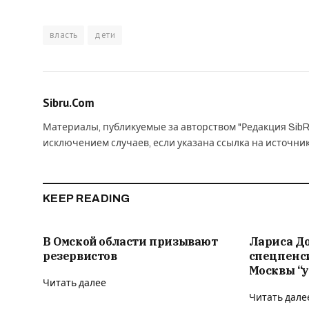
власть
дети
Sibru.Com
Материалы, публикуемые за авторством "Редакция SibR
исключением случаев, если указана ссылка на источни
KEEP READING
В Омской области призывают
Лариса Д
резервистов
спецпенс
Москвы “у
Читать далее
Читать дале