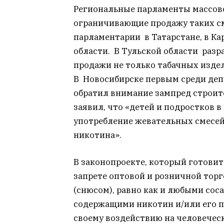
Региональные парламенты массов
ограничивающие продажу таких с
парламентарии в Татарстане, в Ка
области. В Тульской области раз
продажи не только табачных издел
В Новосибирске первым среди деп
обратил внимание зампред строит
заявил, что «детей и подростков 
употребление жевательных смесе
никотина».
В законопроекте, который готовитс
запрете оптовой и розничной торг
(снюсом), равно как и любыми со
содержащими никотин и/или его п
своему воздействию на человечес