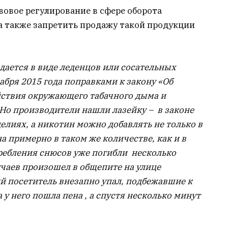
овое регулирование в сфере оборота
 также запретить продажу такой продукции
дается в виде леденцов или сосательных
абря 2015 года поправками к закону «Об
йствия окружающего табачного дыма и
 Но производители нашли лазейку – в законе
елиях, а никотин можно добавлять не только в
а примерно в таком же количестве, как и в
требления снюсов уже погибли несколько
учаев произошел в общепите на улице
 посетитель внезапно упал, подбежавшие к
 у него пошла пена , а спустя несколько минут