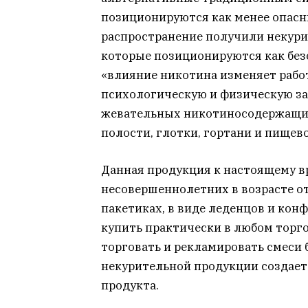
позиционируются как менее опасн
распространение получили некур
которые позиционируются как без
«влияние никотина изменяет работ
психологическую и физическую за
жевательных никотиносодержащих 
полости, глотки, гортани и пищево
Данная продукция к настоящему в
несовершеннолетних в возрасте от
пакетиках, в виде леденцов и кон
купить практически в любом торго
торговать и рекламировать смеси 
некурительной продукции создае
продукта.