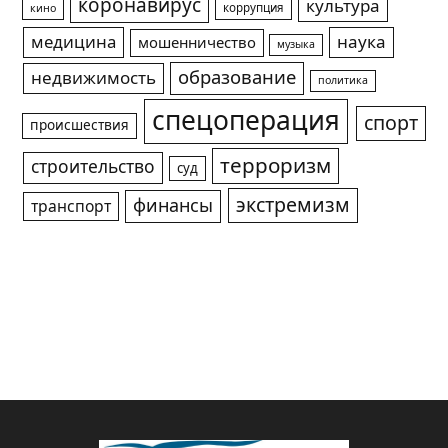
коронавирус
культура
коррупция
кино
медицина
наука
мошенничество
музыка
образование
недвижимость
политика
спецоперация
спорт
происшествия
терроризм
строительство
суд
экстремизм
финансы
транспорт