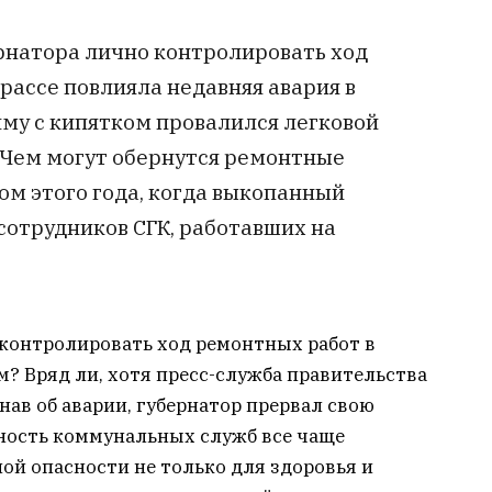
рнатора лично контролировать ход
рассе повлияла недавняя авария в
 яму с кипятком провалился легковой
 Чем могут обернутся ремонтные
ом этого года, когда выкопанный
сотрудников СГК, работавших на
контролировать ход ремонтных работ в
? Вряд ли, хотя пресс-служба правительства
нав об аварии, губернатор прервал свою
ность коммунальных служб все чаще
й опасности не только для здоровья и