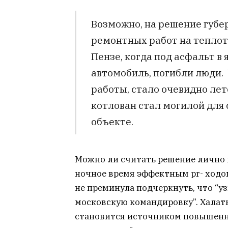
Возможно, на решение губе
ремонтных работ на теплот
Пензе, когда под асфальт в
автомобиль, погибли люди.
работы, стало очевидно лет
котлован стал могилой для 
объекте.
Можно ли считать решение лично 
ночное время эффектным pr- ходом
не преминула подчеркнуть, что “уз
московскую командировку”. Халат
становится источником повышенно