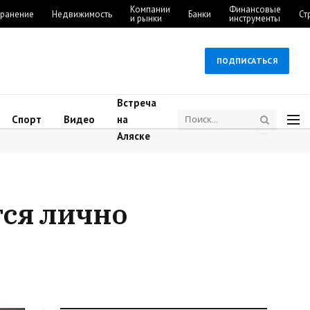
Компании
Финансовые
ранение
Недвижимость
Банки
Ст
и рынки
инструменты
ПОДПИСАТЬСЯ
Встреча
Спорт
Видео
на
Аляске
ся лично