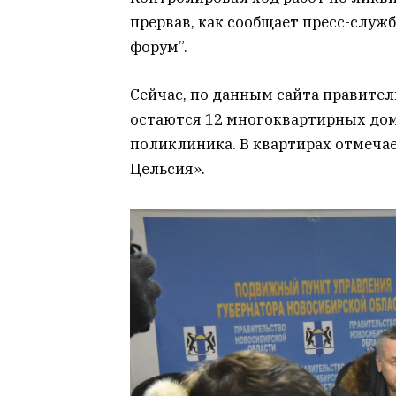
прервав, как сообщает пресс-служ
форум”.
Сейчас, по данным сайта правител
остаются 12 многоквартирных дом
поликлиника. В квартирах отмечае
Цельсия».