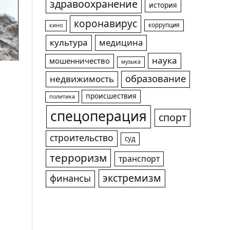
здравоохранение
история
коронавирус
коррупция
кино
культура
медицина
наука
мошенничество
музыка
образование
недвижимость
происшествия
политика
спецоперация
спорт
строительство
суд
терроризм
транспорт
экстремизм
финансы