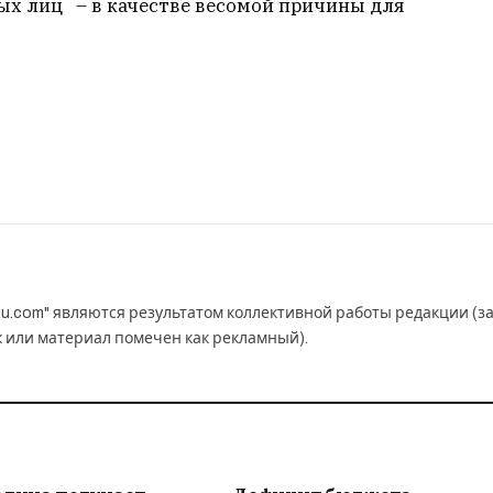
ых лиц – в качестве весомой причины для
u.com" являются результатом коллективной работы редакции (з
к или материал помечен как рекламный).