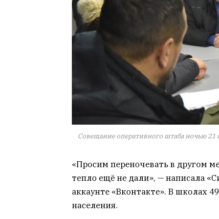
Совещание оперативного штаба ночью 21 н
«Просим переночевать в другом мес
тепло ещё не дали», — написала «
аккаунте «Вконтакте». В школах 4
населения.