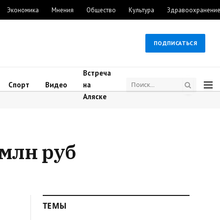
Экономика
Мнения
Общество
Культура
Здравоохранени
ПОДПИСАТЬСЯ
Встреча
Спорт
Видео
на
Аляске
 млн руб
ТЕМЫ