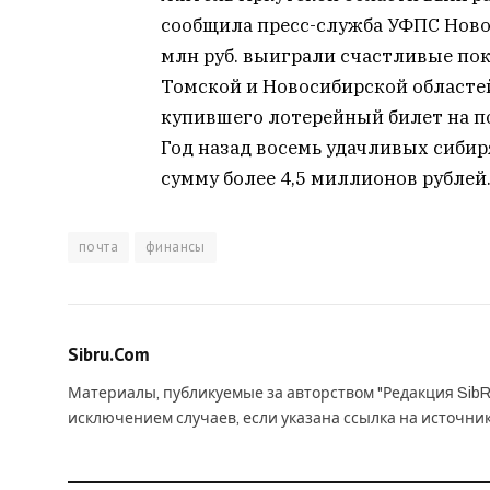
сообщила пресс-служба УФПС Новос
млн руб. выиграли счастливые пок
Томской и Новосибирской областе
купившего лотерейный билет на по
Год назад восемь удачливых сиби
сумму более 4,5 миллионов рублей
почта
финансы
Sibru.Com
Материалы, публикуемые за авторством "Редакция SibR
исключением случаев, если указана ссылка на источни