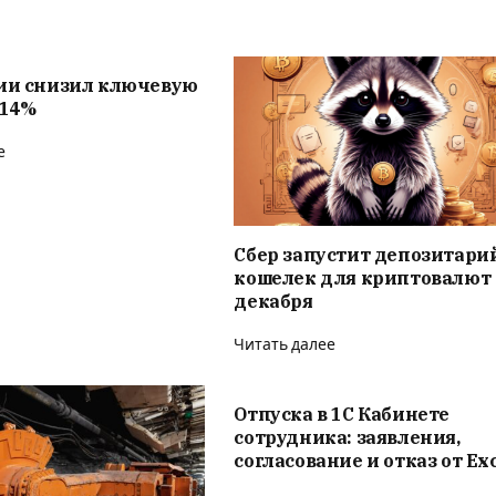
сии снизил ключевую
 14%
е
Сбер запустит депозитари
кошелек для криптовалют 
декабря
Читать далее
Отпуска в 1С Кабинете
сотрудника: заявления,
согласование и отказ от Ex