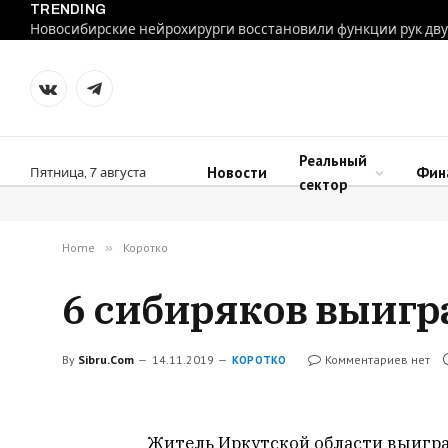
TRENDING
VKontakte
Telegram
Реальный
Новости
Фин
Пятница, 7 августа
сектор
Home
»
Коротко
6 сибиряков выигр
By
Sibru.Com
14.11.2019
Комментариев нет
КОРОТКО
Житель Иркутской области выиграл