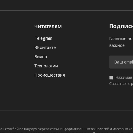
Подписк
ЧИТАТЕЛЯМ
Telegram
Главные но
важное.
ВКонтакте
Видео
И
Технологии
Происшествия
Нажимая «
Связаться с 
й службой по надзору в сфере связи, информационных технологий и массовых 