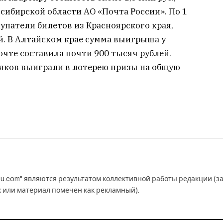
ибирской области АО «Почта России». По 1
упатели билетов из Красноярского края,
й. В Алтайском крае сумма выигрыша у
чте составила почти 900 тысяч рублей.
ряков выиграли в лотерею призы на общую
.
u.com" являются результатом коллективной работы редакции (з
к или материал помечен как рекламный).