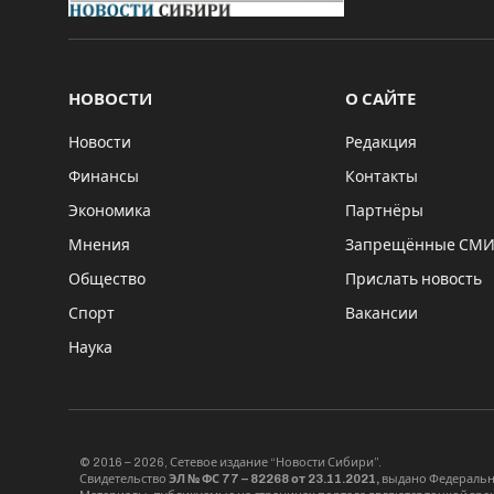
НОВОСТИ
О САЙТЕ
Новости
Редакция
Финансы
Контакты
Экономика
Партнёры
Мнения
Запрещённые СМ
Общество
Прислать новость
Спорт
Вакансии
Наука
© 2016 – 2026, Сетевое издание “Новости Сибири”.
Свидетельство
ЭЛ № ФС 77 – 82268 от 23.11.2021,
выдано Федерально