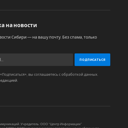
а на новости
вости Сибири — на вашу почту. Без спама, только
Подписаться», вы соглашаетесь с обработкой данных.
редакцией
.
коммуникаций. Учредитель: ООО “Центр Информации”