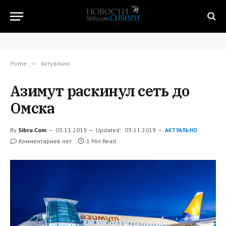
Home
»
Актуально
Азимут раскинул сеть до
Омска
By
Sibru.Com
03.11.2019
Updated:
03.11.2019
АКТУАЛЬНО
Комментариев нет
1 Min Read