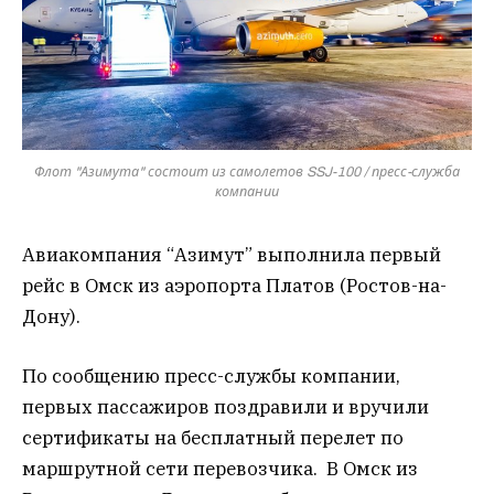
Флот "Азимута" состоит из самолетов SSJ-100 / пресс-служба
компании
Авиакомпания “Азимут” выполнила первый
рейс в Омск из аэропорта Платов (Ростов-на-
Дону).
По сообщению пресс-службы компании,
первых пассажиров поздравили и вручили
сертификаты на бесплатный перелет по
маршрутной сети перевозчика. В Омск из