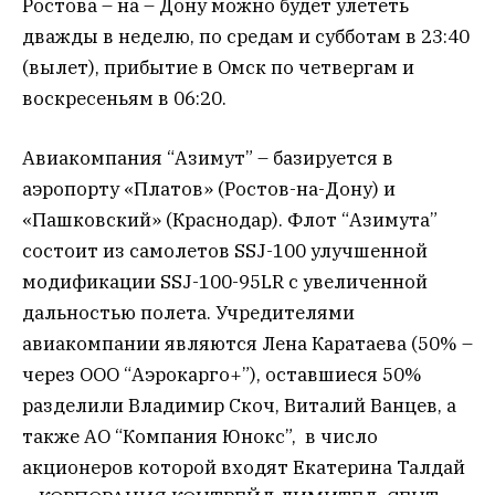
Ростова – на – Дону можно будет улететь
дважды в неделю, по средам и субботам в 23:40
(вылет), прибытие в Омск по четвергам и
воскресеньям в 06:20.
Авиакомпания “Азимут” – базируется в
аэропорту «Платов» (Ростов-на-Дону) и
«Пашковский» (Краснодар). Флот “Азимута”
состоит из самолетов SSJ-100 улучшенной
модификации SSJ-100-95LR с увеличенной
дальностью полета. Учредителями
авиакомпании являются Лена Каратаева (50% –
через ООО “Аэрокарго+”), оставшиеся 50%
разделили Владимир Скоч, Виталий Ванцев, а
также АО “Компания Юнокс”, в число
акционеров которой входят Екатерина Талдай