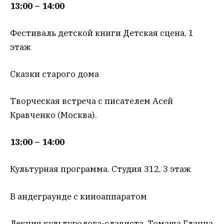
13:00 – 14:00
Фестиваль детской книги Детская сцена, 1
этаж
Сказки старого дома
Творческая встреча с писателем Асей
Кравченко (Москва).
13:00 – 14:00
Культурная программа. Студия 312, 3 этаж
В андеграунде с киноаппаратом
Лекция культуролога-слависта Томаша Гланца