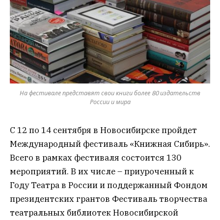
На фестивале представят свои книги более 80 издательств
России и мира
С 12 по 14 сентября в Новосибирске пройдет
Международный фестиваль «Книжная Сибирь».
Всего в рамках фестиваля состоится 130
мероприятий. В их числе – приуроченный к
Году Театра в России и поддержанный Фондом
президентских грантов Фестиваль творчества
театральных библиотек Новосибирской