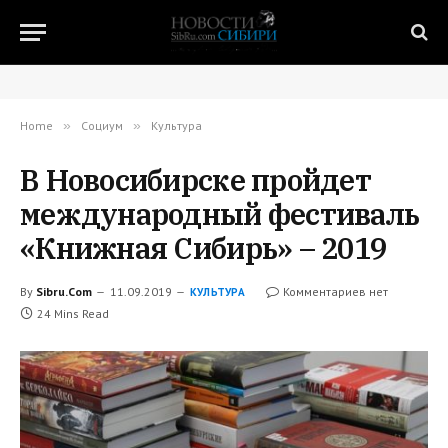
Home
»
Социум
»
Культура
В Новосибирске пройдет
международный фестиваль
«Книжная Сибирь» – 2019
By
Sibru.Com
11.09.2019
Комментариев нет
КУЛЬТУРА
24 Mins Read