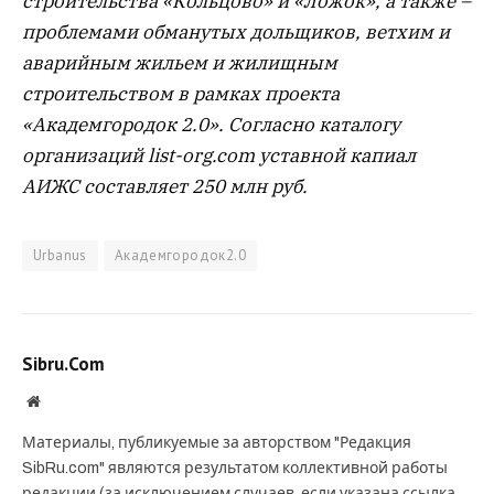
строительства «Кольцово» и «Ложок», а также –
проблемами обманутых дольщиков, ветхим и
аварийным жильем и жилищным
строительством в рамках проекта
«Академгородок 2.0». Согласно каталогу
организаций list-org.com уставной капиал
АИЖС составляет 250 млн руб.
Urbanus
Академгородок2.0
Sibru.Com
Website
Материалы, публикуемые за авторством "Редакция
SibRu.com" являются результатом коллективной работы
редакции (за исключением случаев, если указана ссылка