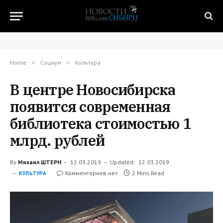
Home
»
Социум
»
Культура
В центре Новосибирска
появится современная
библиотека стоимостью 1
млрд. рублей
By
Михаил ШТЕРН
12.03.2019
Updated:
12.03.2019
Комментариев нет
2 Mins Read
КУЛЬТУРА