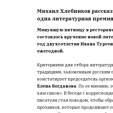
Михаил Хлебников рассказ
одна литературная премия
Минувшую пятницу в ресторан
состоялось вручение новой лит
год двухсотлетия Ивана Турген
ежегодной.
Критериями для отбора литератур
традициям, заложенным русским п
констатирует председатель оргко
Елена Богданова
. По ее мнению,
классиков». В беседе с корреспонд
писателя стал поводом, чтобы об
прозаиков, которые продолжают е