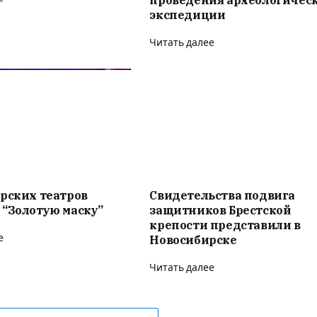
проведения археологичес
экспедиции
Читать далее
рских театров
Свидетельства подвига
 “Золотую маску”
защитников Брестской
крепости представили в
е
Новосибирске
Читать далее