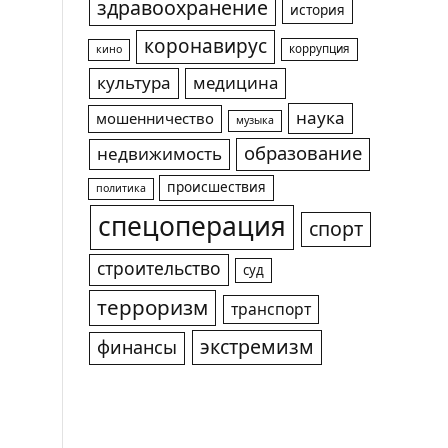
здравоохранение
история
коронавирус
коррупция
кино
культура
медицина
наука
мошенничество
музыка
образование
недвижимость
происшествия
политика
спецоперация
спорт
строительство
суд
терроризм
транспорт
экстремизм
финансы