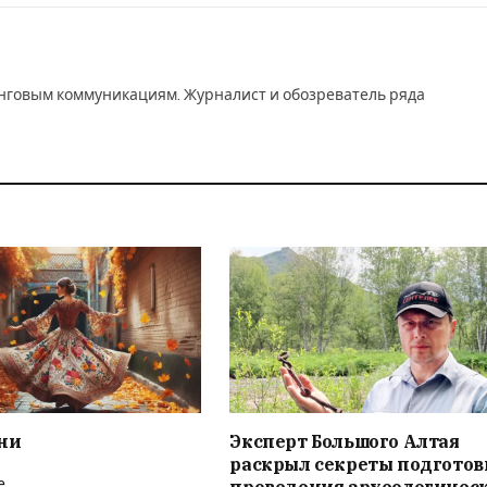
инговым коммуникациям. Журналист и обозреватель ряда
ни
Эксперт Большого Алтая
раскрыл секреты подготов
е