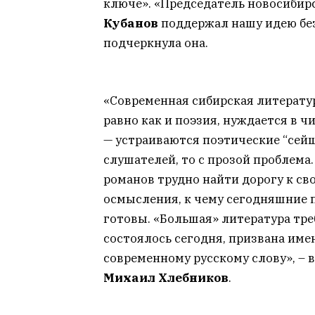
ключе». «Председатель новосибир
Кубанов
поддержал нашу идею без
подчеркнула она.
«Современная сибирская литератур
равно как и поэзия, нуждается в ч
— устраиваются поэтические “сейш
слушателей, то с прозой проблема. 
романов трудно найти дорогу к св
осмысления, к чему сегодняшние 
готовы. «Большая» литература тре
состоялось сегодня, призвана име
современному русскому слову», – 
Михаил Хлебников
.