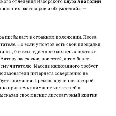
ского отделения Изборского клуба
Анатолий
 лишних разговоров и обсуждений», —
а пребывает в странном положении. Проза,
итателе. Но если у поэтов есть свои площадки
ины”, баттлы, где много молодых поэтов и
Автору рассказов, повестей, а тем более
оему читателю. Массив написанного требует
пользователи интернета совершенно не
бует внимания. Премия, вручение которой
нно привлечь внимание читателей к
высказал свое мнение литературный критик