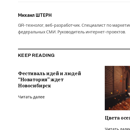
Михаил ШТЕРН
GR-технолог, веб-разработчик. Специалист по маркет
федеральных СМИ. Руководитель интернет-проектов.
KEEP READING
Фестиваль идей и людей
“Новатория” ждет
Новосибирск
Читать далее
Цвета осе
Читать дале