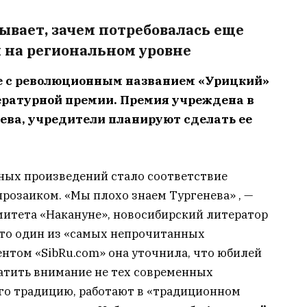
ывает, зачем потребовалась еще
 на региональном уровне
е с революционным названием «Урицкий»
ературной премии. Премия учреждена в
ева, учредители планируют сделать ее
ных произведений стало соответствие
розаиком. «Мы плохо знаем Тургенева» , —
митета «Накануне», новосибирский литератор
 это один из «самых непрочитанных
ентом «SibRu.com» она уточнила, что юбилей
ратить внимание не тех современных
го традицию, работают в «традиционном