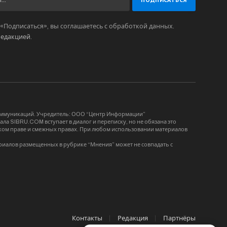
Подписаться», вы соглашаетесь с обработкой данных.
редакцией
.
коммуникаций. Учредитель: ООО “Центр Информации”
ла SIBRU.COM вступает в диалог и переписку, но не обязана это
орском праве и смежных правах. При любом использовании материалов
риалов размещенных в рубрике “Мнения” может не совпадать с
Контакты
Редакция
Партнёры