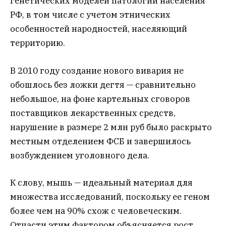
генетических моделей патологии населения
РФ, в том числе с учетом этнических
особенностей народностей, населяющий
территорию.
В 2010 году создание нового вивария не
обошлось без ложки дегтя — сравнительно
небольшое, на фоне картельных сговоров
поставщиков лекарственных средств,
нарушение в размере 2 млн руб было раскрыто
местным отделением ФСБ и завершилось
возбуждением уголовного дела.
К слову, мышь — идеальный материал для
множества исследований, поскольку ее геном
более чем на 90% схож с человеческим.
Отчасти этим фактором объясняется рост