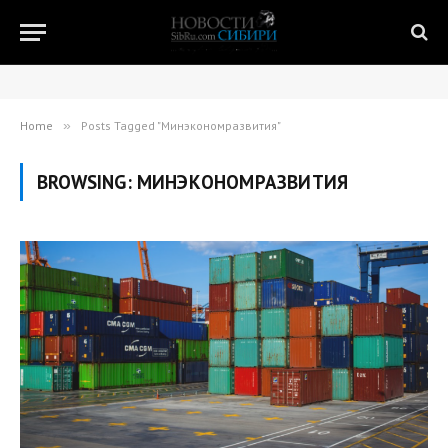
Home
»
Posts Tagged "Минэкономразвития"
BROWSING:
МИНЭКОНОМРАЗВИТИЯ