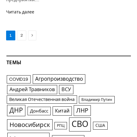
Читать далее
Next
1
2
ТЕМЫ
Агропроизводство
COVID19
Андрей Травников
ВСУ
Великая Отечественная война
Владимир Путин
ДНР
ЛНР
Китай
Донбасс
СВО
Новосибирск
США
РПЦ