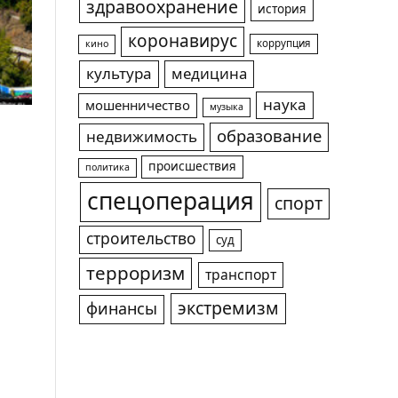
здравоохранение
история
коронавирус
коррупция
кино
культура
медицина
наука
мошенничество
музыка
образование
недвижимость
происшествия
политика
спецоперация
спорт
строительство
суд
терроризм
транспорт
экстремизм
финансы