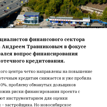
циалистов финансового сектора
а Андреем Травниковым в фокусе
ался вопрос финансирования
потечного кредитования.
ого центра четко направлены на повышение
потечным кредитам снижается и уже пробила
10%, проблему обманутых дольщиков
ложив риски финансирования проекта с
дают инструментарием для оценки
– застройщика. Но новосибирское