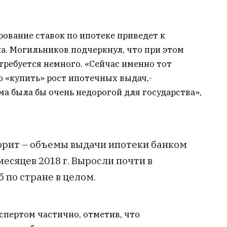
рование ставок по ипотеке приведет к
а. Могильников подчеркнул, что при этом
требуется немного. «Сейчас именно тот
 «купить» рост ипотечных выдач,-
ма была бы очень недорогой для государства»,
ворит – объемы выдачи ипотеки банком
месяцев 2018 г. Выросли почти в
б по стране в целом.
спертом частично, отметив, что