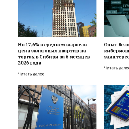
На 17,6% в среднем выросла
Опыт Бело
цена залоговых квартир на
кибермош
торгах в Сибири за 6 месяцев
заинтерес
2026 года
Читать дале
Читать далее