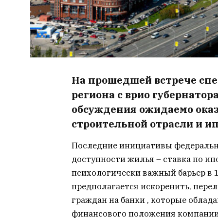
На прошедшей встрече спе
региона с врио губернатор
обсуждения ожидаемо оказ
строительной отрасли и и
Последние инициативы федеральн
доступности жилья – ставка по и
психологически важный барьер в 
предполагается искоренить, пере
граждан на банки , которые обла
финансового положения компании 