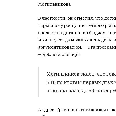
Могильникова.
В частности, он отметил, что доти
взрывному росту ипотечного рынк
средств на дотации из бюджета по
момент, когда можно очень дешево
аргументировал он. — Эта програм
— добавил эксперт.
Могильников знает, что го
ВТБ по итогам первых двух 
полтора раза, до 58 млрд ру
Андрей Травников согласился с эк