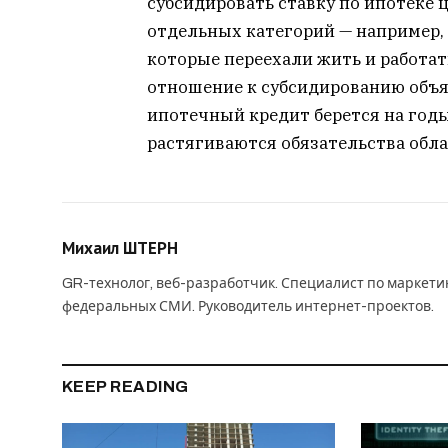
субсидировать ставку по ипотеке ц
отдельных категорий — например,
которые переехали жить и работат
отношение к субсидированию объя
ипотечный кредит берется на годы
растягиваются обязательства обл
Михаил ШТЕРН
GR-технолог, веб-разработчик. Специалист по маркет
федеральных СМИ. Руководитель интернет-проектов.
KEEP READING