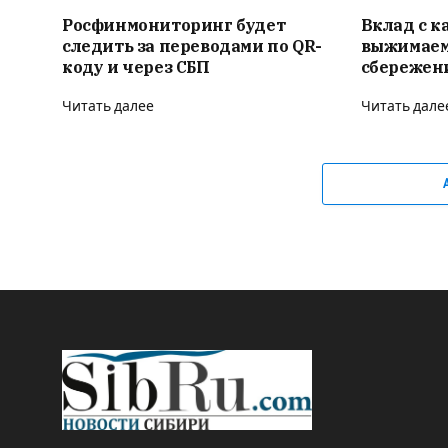
Росфинмониторинг будет
Вклад с к
следить за переводами по QR-
выжимаем
коду и через СБП
сбережен
Читать далее
Читать дале