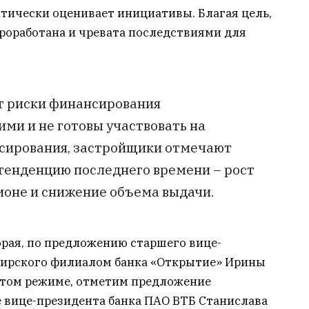
тически оценивает инициативы. Благая цель,
роработана и чревата последствиями для
т риски финансирования
ми и не готовы участвовать на
нсирования, застройщики отмечают
тенденцию последнего времени – рост
ионе и снижение объема выдачи.
орая, по предложению старшего вице-
бирского филиалом банка «Открытие» Ирины
ытом режиме, отметим предложение
 вице-президента банка ПАО ВТБ Станислава