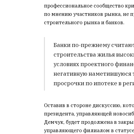
профессиональное сообщество кри
по мнению участников рынка, не п
строительного рынка и банков.
Банки по-прежнему считаю
строительства жилья высоки
условиях проектного фина
негативную наметившуюся 
просрочки по ипотеке в рег
Оставив в стороне дискуссию, кот
президента, управляющей новоси
Демчук, будет продолжена в закр
управляющего филиалом в статусе