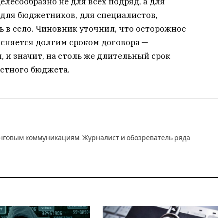
елесообразно не для всех подряд, а для
 для бюджетников, для специалистов,
ь в село. Чиновник уточнил, что осторожное
сняется долгим сроком договора —
, и значит, на столь же длительный срок
астного бюджета.
инговым коммуникациям. Журналист и обозреватель ряда