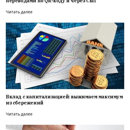
переводами по QR-коду и через СБП
Читать далее
Вклад с капитализацией: выжимаем максимум
из сбережений
Читать далее