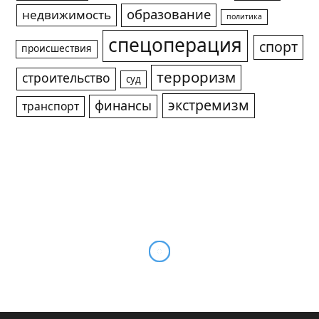
образование
недвижимость
политика
спецоперация
спорт
происшествия
терроризм
строительство
суд
экстремизм
финансы
транспорт