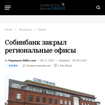
Home
»
Финансы
»
Банки
Собинбанк закрыл
региональные офисы
By
Редакция SibRu.com
04.12.2017
Updated:
03.03.2019
Комментариев нет
1 Min Read
БАНКИ