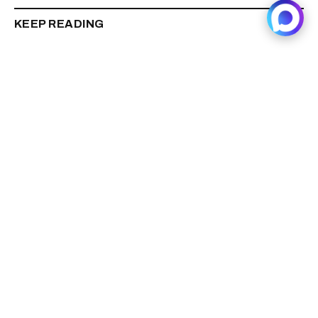
KEEP READING
На 17,6% в среднем выросла цена залоговых
квартир на торгах в Сибири за 6 месяцев 2026
года
Читать далее