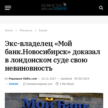
Home
»
Финансы
»
Банки
Экс-владелец «Мой
банк.Новосибирск» доказал
в лондонском суде свою
невиновность
By
Редакция SibRu.com
16.11.2017
Updated:
03.03.2019
Комментариев нет
1 Min Read
БАНКИ