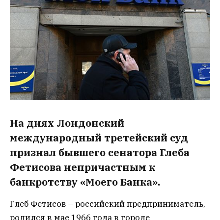
На днях Лондонский
международный третейский суд
признал бывшего сенатора Глеба
Фетисова непричастным к
банкротству «Моего Банка».
Глеб Фетисов – российский предприниматель,
родился в мае 1966 года в городе