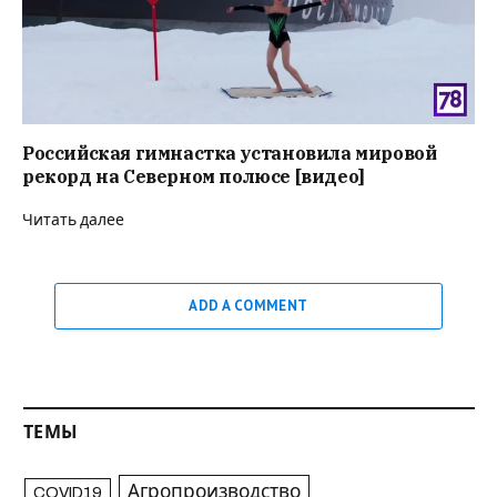
Российская гимнастка установила мировой
рекорд на Северном полюсе [видео]
Читать далее
ADD A COMMENT
ТЕМЫ
Агропроизводство
COVID19