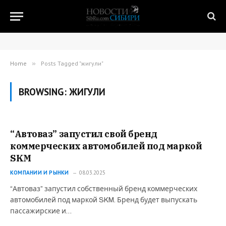
Home
»
Posts Tagged "жигули"
BROWSING:
ЖИГУЛИ
“Автоваз” запустил свой бренд
коммерческих автомобилей под маркой
SKM
КОМПАНИИ И РЫНКИ
08.03.2025
“Автоваз” запустил собственный бренд коммерческих
автомобилей под маркой SKM. Бренд будет выпускать
пассажирские и…