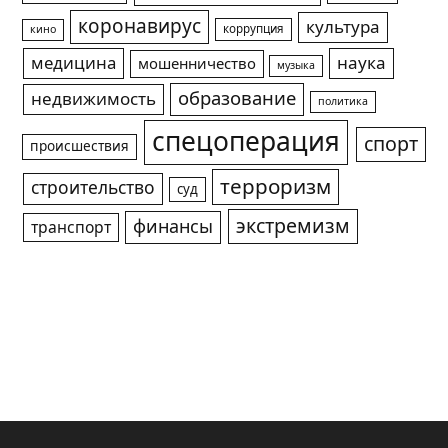
коронавирус
культура
коррупция
кино
медицина
наука
мошенничество
музыка
образование
недвижимость
политика
спецоперация
спорт
происшествия
терроризм
строительство
суд
экстремизм
финансы
транспорт