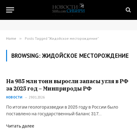
Home
»
Posts Tagged "Жидойское месторождение"
BROWSING:
ЖИДОЙСКОЕ МЕСТОРОЖДЕНИЕ
На 985 млн тонн выросли запасы угля в РФ
за 2025 год – Минприроды РФ
НОВОСТИ
29.01.2026
По итогам геологоразведки в 2025 году в России было
поставлено на государственный баланс 317…
Читать далее