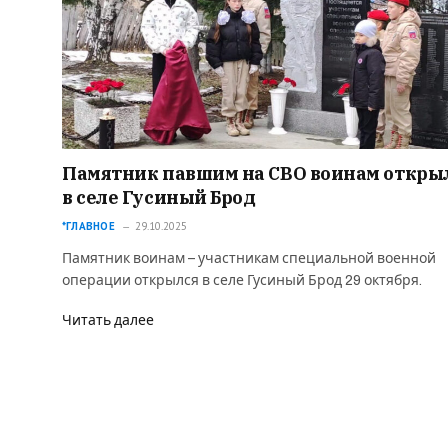
Памятник павшим на СВО воинам откры
в селе Гусиный Брод
*ГЛАВНОЕ
29.10.2025
Памятник воинам – участникам специальной военной
операции открылся в селе Гусиный Брод 29 октября.
Читать далее