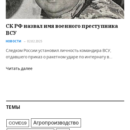
СК РФ назвал имя военного преступника
ВСУ
НОВОСТИ
02.02.2025
Следком России установил личность командира ВСУ,
отдавшего приказ о ракетном ударе по интернату в…
Читать далее
ТЕМЫ
Агропроизводство
COVID19