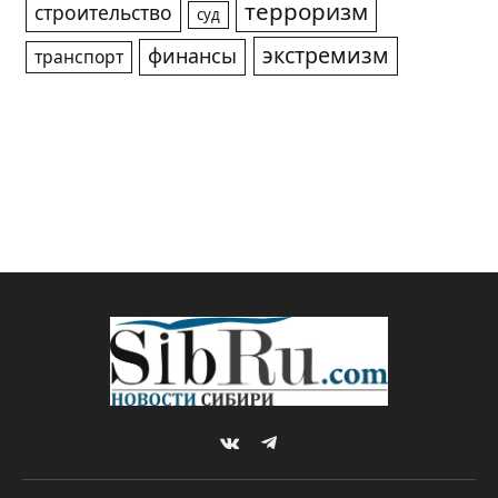
терроризм
строительство
суд
экстремизм
финансы
транспорт
VKontakte
Telegram