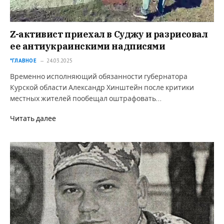
Z-активист приехал в Суджу и разрисовал
ее антиукраинскими надписями
*ГЛАВНОЕ
24.03.2025
Временно исполняющий обязанности губернатора
Курской области Александр Хинштейн после критики
местных жителей пообещал оштрафовать…
Читать далее