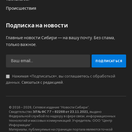
Происшествия
Подписка на новости
Главные новости Сибири — на вашу почту. Без спама,
только важное.
Нажимая «Подписаться», вы соглашаетесь с обработкой
данных.
Связаться с редакцией
.
© 2016 – 2026, Сетевое издание “Новости Сибири”.
Свидетельство
ЭЛ № ФС 77 – 82268 от 23.11.2021,
выдано
Федеральной службой по надзору в сфере связи, информационных
технологий и массовых коммуникаций. Учредитель: ООО “Центр
Информации”
Материалы, публикуемые на страницах портала являются точкой