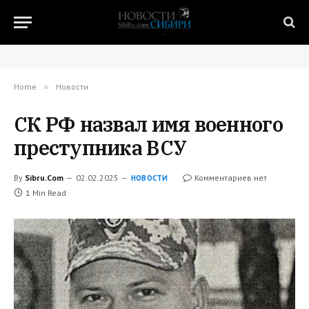
Home
»
Новости
СК РФ назвал имя военного
преступника ВСУ
By
Sibru.Com
02.02.2025
Комментариев нет
НОВОСТИ
1 Min Read