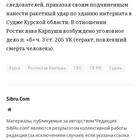
следователей, приказал своим подчиненным
нанести ракетный удар по зданию интерната в
Судже Курской области. В отношении
Ростислава Карпуши возбуждено уголовное
дело п. «б» ч. 3 ст. 205 УК (теракт, повлекший
смерть человека).
Курск
Ростислав Карпуша
СВО
СК РФ
Суджа
Sibru.Com
Website
Материалы, публикуемые за авторством "Редакция
SibRu.com" являются результатом коллективной работы
редакции (за исключением случаев, если указана ссылка