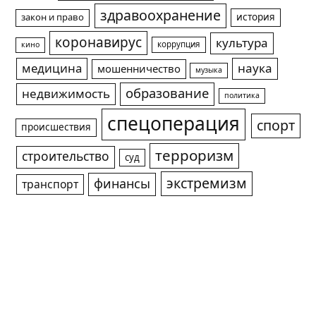
здравоохранение
история
закон и право
коронавирус
культура
коррупция
кино
медицина
наука
мошенничество
музыка
образование
недвижимость
политика
спецоперация
спорт
происшествия
терроризм
строительство
суд
экстремизм
финансы
транспорт