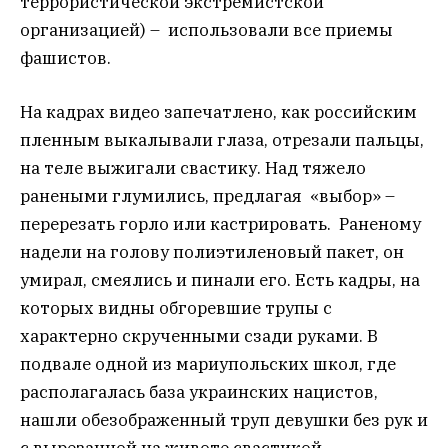
террористической экстремистской
организацией) – использовали все приемы
фашистов.
На кадрах видео запечатлено, как российским
пленным выкалывали глаза, отрезали пальцы,
на теле выжигали свастику. Над тяжело
ранеными глумились, предлагая «выбор» –
перерезать горло или кастрировать. Раненому
надели на голову полиэтиленовый пакет, он
умирал, смеялись и пинали его. Есть кадры, на
которых видны обгоревшие трупы с
характерно скрученными сзади руками. В
подвале одной из мариупольских школ, где
располагалась база украинских нацистов,
нашли обезображенный труп девушки без рук и