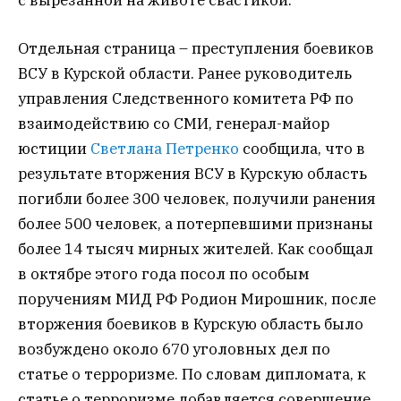
с вырезанной на животе свастикой.
Отдельная страница – преступления боевиков
ВСУ в Курской области. Ранее руководитель
управления Следственного комитета РФ по
взаимодействию со СМИ, генерал-майор
юстиции
Светлана Петренко
сообщила, что в
результате вторжения ВСУ в Курскую область
погибли более 300 человек, получили ранения
более 500 человек, а потерпевшими признаны
более 14 тысяч мирных жителей. Как сообщал
в октябре этого года посол по особым
поручениям МИД РФ Родион Мирошник, после
вторжения боевиков в Курскую область было
возбуждено около 670 уголовных дел по
статье о терроризме. По словам дипломата, к
статье о терроризме добавляется совершение