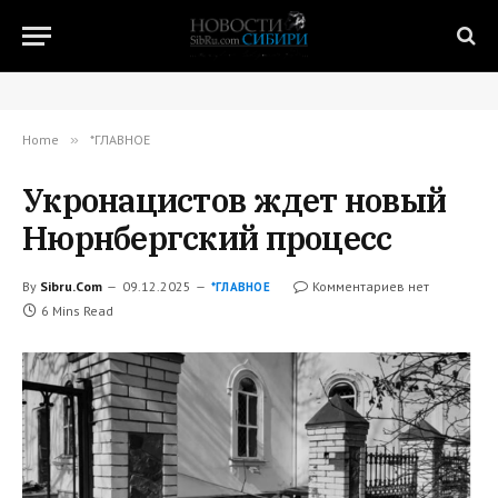
Home
»
*ГЛАВНОЕ
Укронацистов ждет новый
Нюрнбергский процесс
By
Sibru.Com
09.12.2025
Комментариев нет
*ГЛАВНОЕ
6 Mins Read