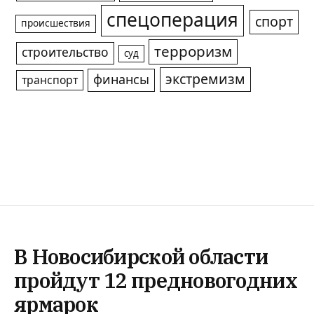
спецоперация
спорт
происшествия
терроризм
строительство
суд
экстремизм
финансы
транспорт
В Новосибирской области
пройдут 12 предновогодних
ярмарок