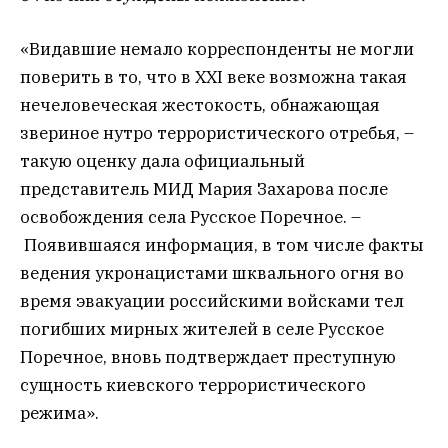
«Видавшие немало корреспонденты не могли
поверить в то, что в XXI веке возможна такая
нечеловеческая жестокость, обнажающая
звериное нутро террористического отребья, –
такую оценку дала официальный
представитель МИД Мария Захарова после
освобождения села Русское Поречное. –
Появившаяся информация, в том числе факты
ведения укронацистами шквального огня во
время эвакуации российскими войсками тел
погибших мирных жителей в селе Русское
Поречное, вновь подтверждает преступную
сущность киевского террористического
режима».