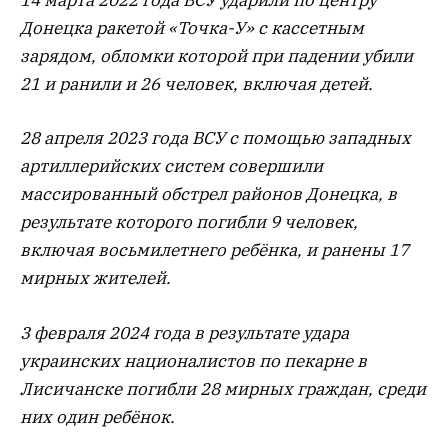
14 марта 2022 года ВСУ ударили по центру
Донецка ракетой «Точка-У» с кассетным
зарядом, обломки которой при падении убили
21 и ранили и 26 человек, включая детей.
28 апреля 2023 года ВСУ с помощью западных
артиллерийских систем совершили
массированный обстрел районов Донецка, в
результате которого погибли 9 человек,
включая восьмилетнего ребёнка, и ранены 17
мирных жителей.
3 февраля 2024 года в результате удара
украинских националистов по пекарне в
Лисичанске погибли 28 мирных граждан, среди
них один ребёнок.