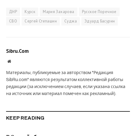
ДНР
Курск
Мария Захарова
Русское Поречное
СВО
Сергей Степашин
Суджа
Эдуард Басурин
Sibru.Com
Website
Материалы, публикуемые за авторством "Редакция
SibRu.com" являются результатом коллективной работы
редакции (за исключением случаев, если указана ссылка
на источник или материал помечен как рекламный).
KEEP READING