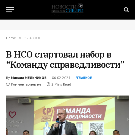
Home
»
*ГЛАВНОЕ
В НСО стартовал набор в
“Команду справедливости”
By
Михаил МЕЛЬНИКОВ
06.02.2025
*ГЛАВНОЕ
Комментариев нет
2 Mins Read