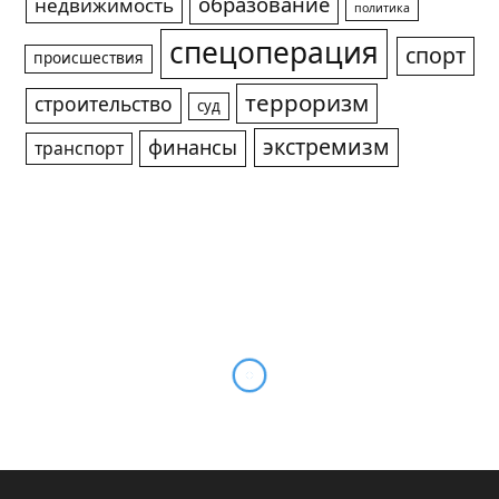
образование
недвижимость
политика
спецоперация
спорт
происшествия
терроризм
строительство
суд
экстремизм
финансы
транспорт