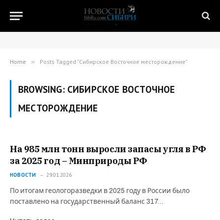
Home
»
Posts Tagged "Сибирское Восточное месторождение"
BROWSING:
СИБИРСКОЕ ВОСТОЧНОЕ
МЕСТОРОЖДЕНИЕ
На 985 млн тонн выросли запасы угля в РФ
за 2025 год – Минприроды РФ
НОВОСТИ
29.01.2026
По итогам геологоразведки в 2025 году в России было
поставлено на государственный баланс 317…