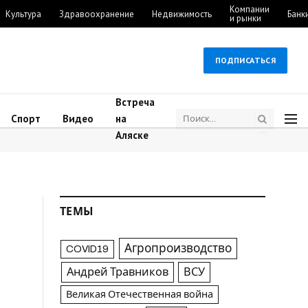
Компании
Культура
Здравоохранение
Недвижимость
Банк
и рынки
ПОДПИСАТЬСЯ
Встреча
Спорт
Видео
на
Аляске
ТЕМЫ
Агропроизводство
COVID19
Андрей Травников
ВСУ
Великая Отечественная война