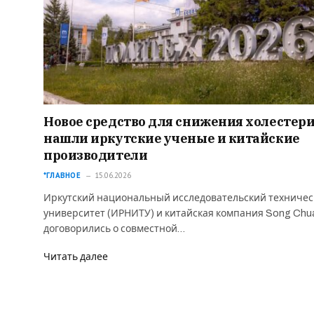
Новое средство для снижения холестер
нашли иркутские ученые и китайские
производители
*ГЛАВНОЕ
15.06.2026
Иркутский национальный исследовательский техниче
университет (ИРНИТУ) и китайская компания Song Chu
договорились о совместной…
Читать далее