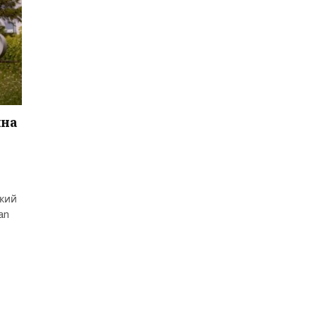
ина
ский
an