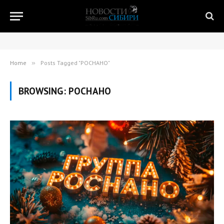
Home
»
Posts Tagged "РОСНАНО"
BROWSING:
РОСНАНО