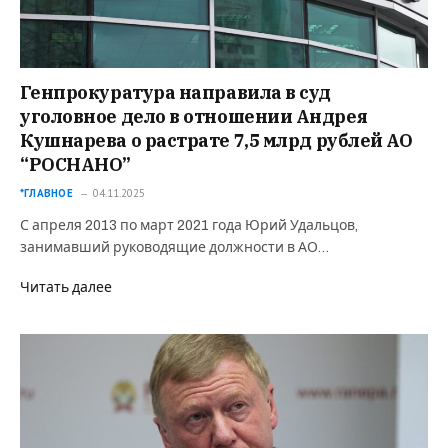
️Генпрокуратура направила в суд
уголовное дело в отношении Андрея
Кушнарева о растрате 7,5 млрд рублей АО
“РОСНАНО”
*ГЛАВНОЕ
04.11.2025
С апреля 2013 по март 2021 года Юрий Удальцов,
занимавший руководящие должности в АО…
Читать далее