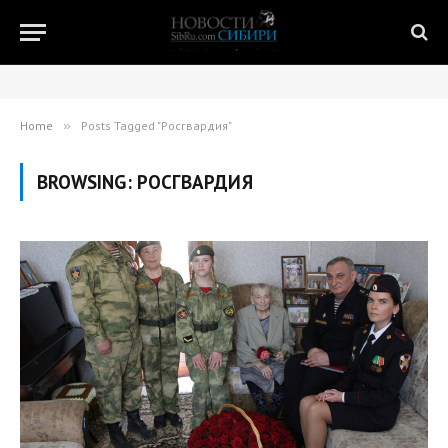
Home
»
Posts Tagged "Росгвардия"
BROWSING:
РОСГВАРДИЯ