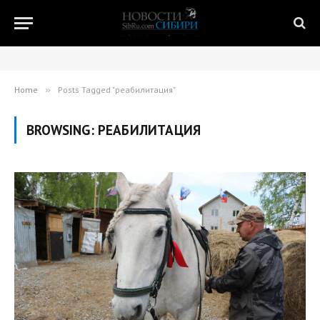
Home
»
Posts Tagged "реабилитация"
BROWSING:
РЕАБИЛИТАЦИЯ