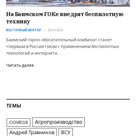
На Баимском ГОКе внедрят беспилотную
технику
ВОСТОЧНЫЙ ВЕКТОР
20.04.2025
Баимский горно-обогатительный комбинат станет
«первым в России гоком с применением беспилотных
технологий и интернета…
Читать далее
ТЕМЫ
Агропроизводство
COVID19
Андрей Травников
ВСУ