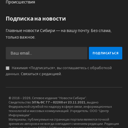
Происшествия
Подписка на новости
Главные новости Сибири — на вашу почту. Без спама,
только важное.
Нажимая «Подписаться», вы соглашаетесь с обработкой
данных.
Связаться с редакцией
.
© 2016 – 2026, Сетевое издание “Новости Сибири”.
Свидетельство
ЭЛ № ФС 77 – 82268 от 23.11.2021,
выдано
Федеральной службой по надзору в сфере связи, информационных
технологий и массовых коммуникаций. Учредитель: ООО “Центр
Информации”
Материалы, публикуемые на страницах портала являются точкой
зрения их авторов и не всегда совпадают с мнением редакции. Редакция