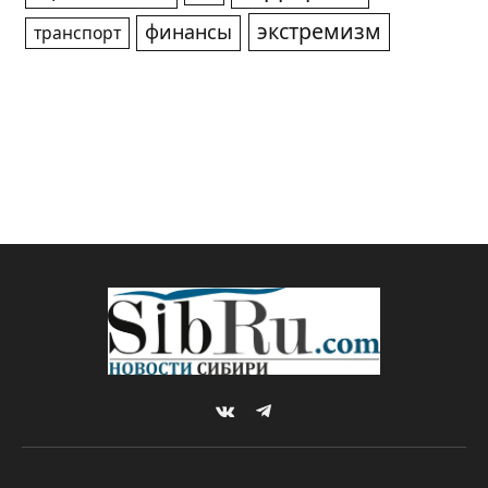
экстремизм
финансы
транспорт
VKontakte
Telegram