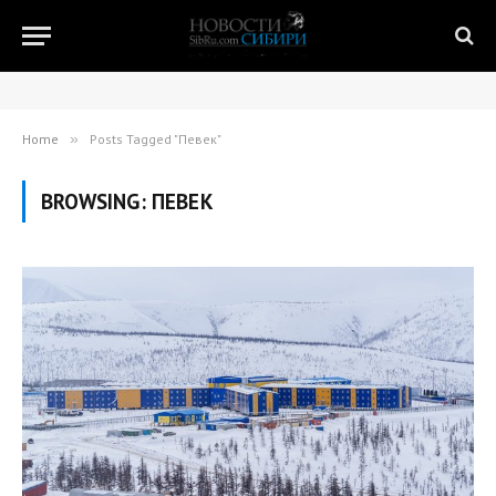
Home
»
Posts Tagged "Певек"
BROWSING:
ПЕВЕК