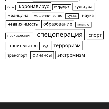
коронавирус
культура
коррупция
кино
медицина
наука
мошенничество
музыка
образование
недвижимость
политика
спецоперация
спорт
происшествия
терроризм
строительство
суд
экстремизм
финансы
транспорт