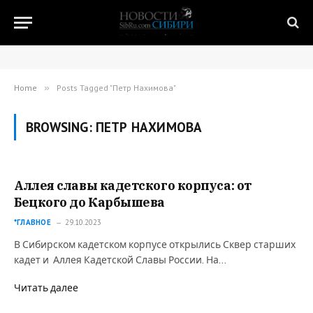
Home
»
Posts Tagged "Петр Нахимова"
BROWSING:
ПЕТР НАХИМОВА
Аллея славы кадетского корпуса: от
Бецкого до Карбышева
*ГЛАВНОЕ
29.10.2023
В Сибирском кадетском корпусе открылись Сквер старших
кадет и Аллея Кадетской Славы России. На…
Читать далее