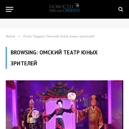
Home
»
Posts Tagged "Омский театр юных зрителей"
BROWSING:
ОМСКИЙ ТЕАТР ЮНЫХ
ЗРИТЕЛЕЙ