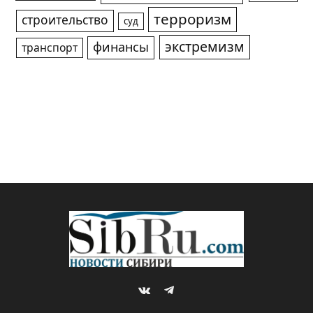
терроризм
строительство
суд
экстремизм
финансы
транспорт
VKontakte
Telegram