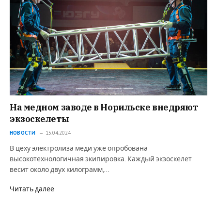
На медном заводе в Норильске внедряют
экзоскелеты
НОВОСТИ
15.04.2024
В цеху электролиза меди уже опробована
высокотехнологичная экипировка. Каждый экзоскелет
весит около двух килограмм,…
Читать далее