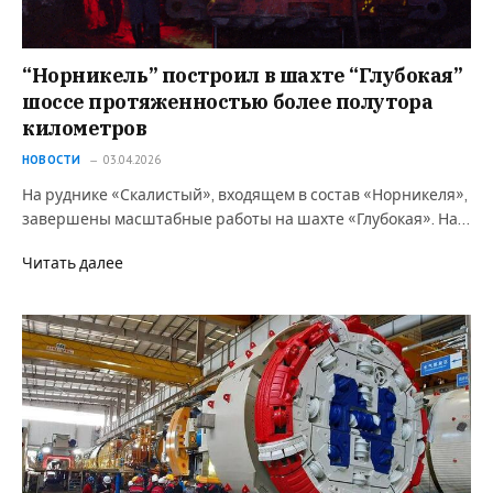
“Норникель” построил в шахте “Глубокая”
шоссе протяженностью более полутора
километров
НОВОСТИ
03.04.2026
На руднике «Скалистый», входящем в состав «Норникеля»,
завершены масштабные работы на шахте «Глубокая». На…
Читать далее