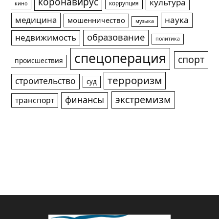
коронавирус
культура
коррупция
кино
медицина
наука
мошенничество
музыка
образование
недвижимость
политика
спецоперация
спорт
происшествия
терроризм
строительство
суд
экстремизм
финансы
транспорт