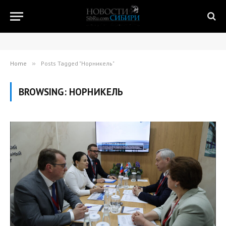
Home
»
Posts Tagged "Норникель"
BROWSING:
НОРНИКЕЛЬ