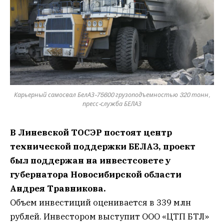
Карьерный самосвал БелАЗ-75600 грузоподъемностью 320 тонн,
пресс-служба БЕЛАЗ
В Линевской ТОСЭР постоят центр
технической поддержки БЕЛАЗ, проект
был поддержан на инвестсовете у
губернатора Новосибирской области
Андрея Травникова.
Объем инвестиций оценивается в 339 млн
рублей. Инвестором выступит ООО «ЦТП БТЛ»