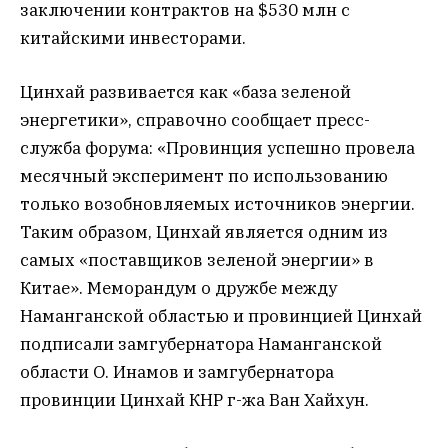
заключении контрактов на $530 млн с
китайскими инвесторами.
Цинхай развивается как «база зеленой
энергетики», справочно сообщает пресс-
служба форума: «Провинция успешно провела
месячный эксперимент по использованию
только возобновляемых источников энергии.
Таким образом, Цинхай является одним из
самых «поставщиков зеленой энергии» в
Китае». Меморандум о дружбе между
Наманганской областью и провинцией Цинхай
подписали замгубернатора Наманганской
области О. Инамов и замгубернатора
провинции Цинхай КНР г-жа Ван Хайхун.