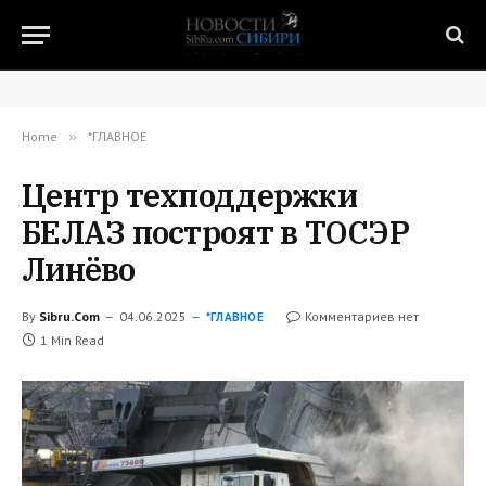
Home
»
*ГЛАВНОЕ
Центр техподдержки
БЕЛАЗ построят в ТОСЭР
Линёво
By
Sibru.Com
04.06.2025
Комментариев нет
*ГЛАВНОЕ
1 Min Read