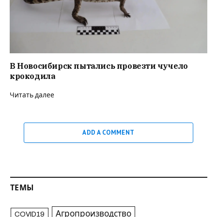
В Новосибирск пытались провезти чучело
крокодила
Читать далее
ADD A COMMENT
ТЕМЫ
Агропроизводство
COVID19