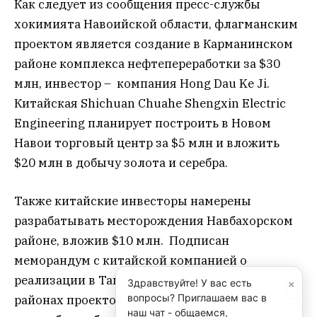
Как следует из сообщения пресс-службы
хокимията Навоийской области, флагманским
проектом является создание в Карманинском
районе комплекса нефтепереработки за $30
млн, инвестор – компания Hong Dau Ke Ji.
Китайская Shichuan Chuahe Shengxin Electric
Engineering планирует построить в Новом
Навои торговый центр за $5 млн и вложить
$20 млн в добычу золота и серебра.
Также китайские инвесторы намерены
разрабатывать месторождения Навбахорском
районе, вложив $10 млн. Подписан
меморандум с китайской компанией о
реализации в Тамдынском и Учкудукском
×
Здравствуйте! У вас есть
вопросы? Приглашаем вас в
районах проектов по организации добычи и
наш чат - общаемся,