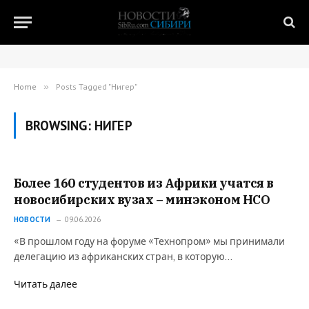
Home
»
Posts Tagged "Нигер"
BROWSING:
НИГЕР
Более 160 студентов из Африки учатся в
новосибирских вузах – минэконом НСО
НОВОСТИ
09.06.2026
«В прошлом году на форуме «Технопром» мы принимали
делегацию из африканских стран, в которую…
Читать далее