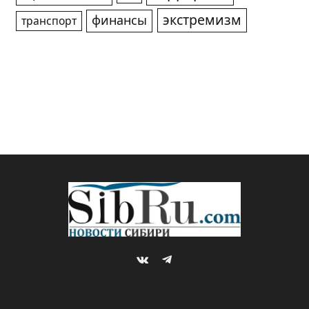
экстремизм
финансы
транспорт
VKontakte
Telegram