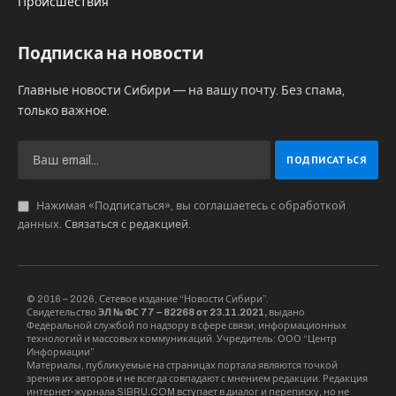
Происшествия
Подписка на новости
Главные новости Сибири — на вашу почту. Без спама,
только важное.
Нажимая «Подписаться», вы соглашаетесь с обработкой
данных.
Связаться с редакцией
.
© 2016 – 2026, Сетевое издание “Новости Сибири”.
Свидетельство
ЭЛ № ФС 77 – 82268 от 23.11.2021,
выдано
Федеральной службой по надзору в сфере связи, информационных
технологий и массовых коммуникаций. Учредитель: ООО “Центр
Информации”
Материалы, публикуемые на страницах портала являются точкой
зрения их авторов и не всегда совпадают с мнением редакции. Редакция
интернет-журнала SIBRU.COM вступает в диалог и переписку, но не