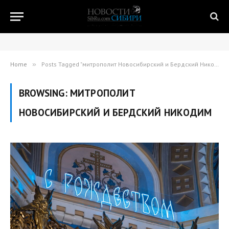
Home
»
Posts Tagged "митрополит Новосибирский и Бердский Никодим"
BROWSING:
МИТРОПОЛИТ
НОВОСИБИРСКИЙ И БЕРДСКИЙ НИКОДИМ