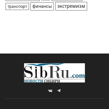
экстремизм
финансы
транспорт
VKontakte
Telegram