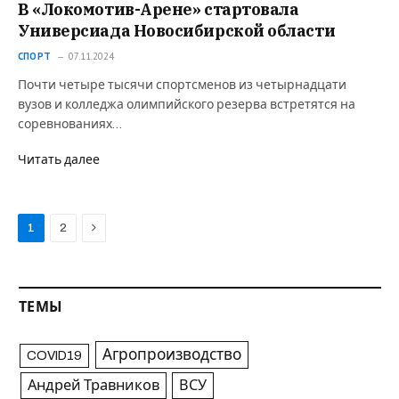
В «Локомотив-Арене» стартовала
Универсиада Новосибирской области
СПОРТ
07.11.2024
Почти четыре тысячи спортсменов из четырнадцати
вузов и колледжа олимпийского резерва встретятся на
соревнованиях…
Читать далее
Next
1
2
ТЕМЫ
Агропроизводство
COVID19
Андрей Травников
ВСУ