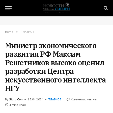
Home
»
*ГЛАВНОЕ
Министр экономического
развития РФ Максим
Решетников высоко оценил
разработки Центра
искусственного интеллекта
НГУ
By
Sibru.Com
13.04.2024
Комментариев нет
*ГЛАВНОЕ
4 Mins Read