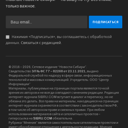
По словам лидера российских социалистов
Сергея Миронова, инициатива создания
общественной организации, призванной
противостоять русофобии, защищать,
продвигать и расширять русский мир, русское
культурное пространство, а также
противодействовать ущемлению прав
русского человека родилась снизу, но нашла
поддержку на всех уровнях, в частности, у
президента России.
Участие в учредительной конференции
движения «Мы есть русские» приняли
представители органов власти,
парламентарии, общественные деятели,