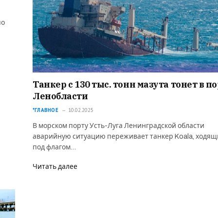
по
Танкер с 130 тыс. тонн мазута тонет в п
Ленобласти
*ГЛАВНОЕ
10.02.2025
В морском порту Усть-Луга Ленинградской области
аварийную ситуацию переживает танкер Koala, ходя
под флагом…
Читать далее