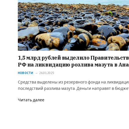
1,5 млрд рублей выделило Правительств
РФ на ликвидацию розлива мазута в Ан
НОВОСТИ
26.01.2025
Средства выделены из резервного фонда на ликвидац
последствий разлива мазута. Деньги направят в бюдж
Читать далее