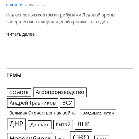
НОВОСТИ
05.02.2022
Над основным кортом и трибунами Ледовой арены
завершен монтаж фальцевой кровли – это один…
Читать далее
ТЕМЫ
Агропроизводство
COVID19
Андрей Травников
ВСУ
Великая Отечественная война
Владимир Путин
ДНР
ЛНР
Китай
Донбасс
СВО
Новосибирск