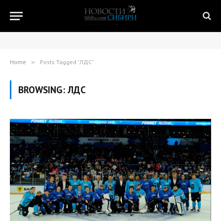
Home
»
Posts Tagged "ЛДС"
BROWSING:
ЛДС